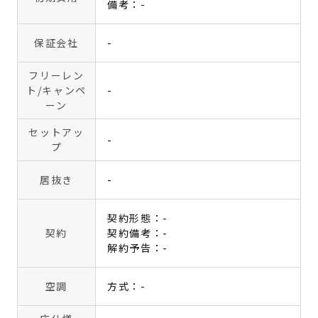
備考：-
保証会社
-
フリーレン
ト
/キャンペ
-
ーン
セットアッ
-
プ
居抜き
-
契約形態：-
契約
契約備考：-
解約予告：-
空調
方式：-