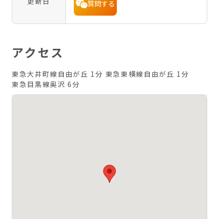
更新日
質問する
アクセス
東急大井町線自由が丘 1分
東急東横線自由が丘 1分
東急目黒線奥沢 6分