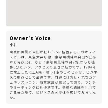
Owner's Voice
小川
東京都目黒区自由が丘1-9-5に位置するこのオフィ
スビルは、東急大井町線・東急東横線の自由が丘駅
から徒歩1分、さらに東急目黒線の奥沢駅からも徒
歩6分という、アクセスの良さが魅力です。1994年
に竣工した地上6階・地下1階のこのビルは、ビジネ
スの拠点として最適です。周辺にはおしゃれなカフ
ェやレストラン、商業施設が充実しており、ランチ
やミーティングにも便利です。多様な路線を利用で
きる好立地で、ビジネスの可能性を広げてみません
か。