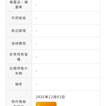
備蓄品・備
-
蓄庫
共用施設
-
周辺環境
-
清掃費用
-
非常用発電
-
機
全館停電の
-
有無
備考
-
2025年12月02日
物件情報