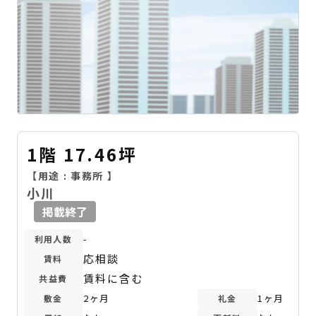
1階 17.46坪
【用途 :
事務所
】
小川
掲載終了
-
利用人数
応相談
賃料
賃料に含む
共益費
2ヶ月
1ヶ月
敷金
礼金