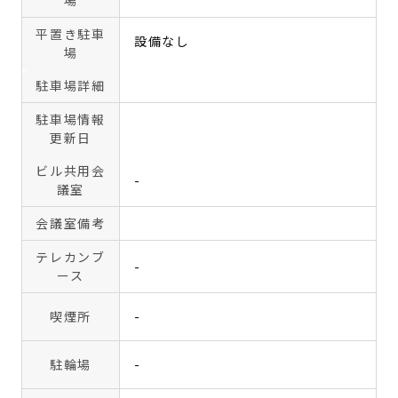
場
平置き駐車
設備なし
場
駐車場詳細
駐車場情報
更新日
ビル共用会
-
議室
会議室備考
テレカンブ
-
ース
喫煙所
-
駐輪場
-