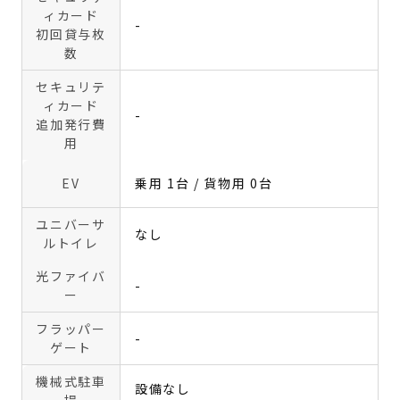
ィカード
-
初回貸与枚
数
セキュリテ
ィカード
-
追加発行費
用
EV
乗用 1台 / 貨物用 0台
ユニバーサ
なし
ルトイレ
光ファイバ
-
ー
フラッパー
-
ゲート
機械式駐車
設備なし