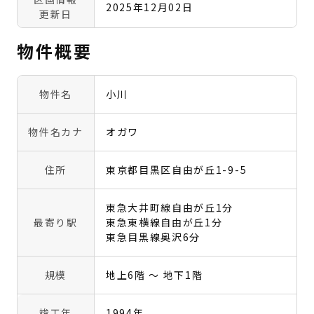
2025年12月02日
更新日
物件概要
物件名
小川
物件名カナ
オガワ
住所
東京都目黒区自由が丘1-9-5
東急大井町線自由が丘1分
最寄り駅
東急東横線自由が丘1分
東急目黒線奥沢6分
規模
地上6階 〜 地下1階
竣工年
1994年