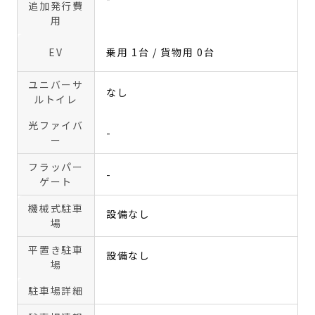
追加発行費
用
EV
乗用 1台 / 貨物用 0台
ユニバーサ
なし
ルトイレ
光ファイバ
-
ー
フラッパー
-
ゲート
機械式駐車
設備なし
場
平置き駐車
設備なし
場
駐車場詳細