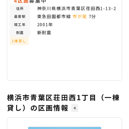
4区画
募集中
神奈川県横浜市青葉区荏田西1-13-2
住所
東急田園都市線
市が尾
7分
最寄駅
2001年
竣工年
新耐震
耐震
1棟貸し
横浜市青葉区荘田西1丁目（一棟
貸し）の区画情報
4