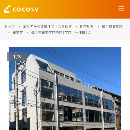
トップ
エリアから賃貸オフィスを探す
神奈川県
横浜市青葉区
青葉区
横浜市青葉区荘田西1丁目（一棟貸し）
1
3
/