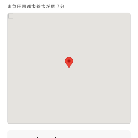
東急田園都市線市が尾 7分