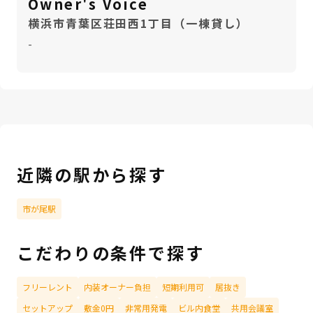
Owner's Voice
横浜市青葉区荘田西1丁目（一棟貸し）
-
近隣の駅から探す
市が尾駅
こだわりの条件で探す
フリーレント
内装オーナー負担
短期利用可
居抜き
セットアップ
敷金0円
非常用発電
ビル内食堂
共用会議室