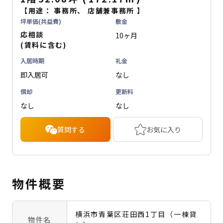
【用途：
事務所
、
店舗兼事務所
】
坪単価(共益費)
敷金
応相談
10ヶ月
(賃料に含む)
入居時期
礼金
即入居可
なし
償却
更新料
なし
なし
質問する
お気に入り
物件概要
横浜市青葉区荘田西1丁目（一棟貸
物件名