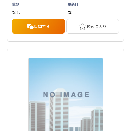
償却
更新料
なし
なし
質問する
お気に入り