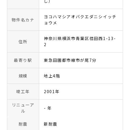
し）
ヨコハマシアオバクエダニシイッチ
物件名カナ
ョウメ
神奈川県横浜市青葉区荏田西1-13-
住所
2
最寄り駅
東急田園都市線市が尾7分
規模
地上4階
竣工年
2001年
リニューア
- 年
ル
耐震
新耐震