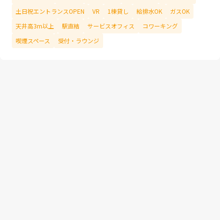
土日祝エントランスOPEN
VR
1棟貸し
給排水OK
ガスOK
天井高3m以上
駅直結
サービスオフィス
コワーキング
喫煙スペース
受付・ラウンジ