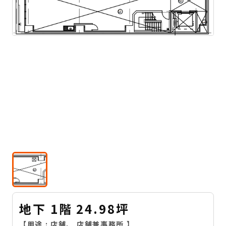
地下 1階 24.98坪
【用途 :
店舗
、
店舗兼事務所
】