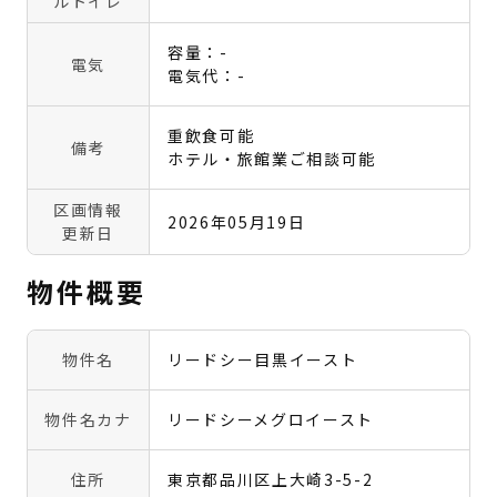
ルトイレ
容量：-
電気
電気代：-
重飲食可能
備考
ホテル・旅館業ご相談可能
区画情報
2026年05月19日
更新日
物件概要
物件名
リードシー目黒イースト
物件名カナ
リードシーメグロイースト
住所
東京都品川区上大崎3-5-2