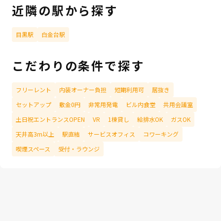
近隣の駅から探す
目黒駅
白金台駅
こだわりの条件で探す
フリーレント
内装オーナー負担
短期利用可
居抜き
セットアップ
敷金0円
非常用発電
ビル内食堂
共用会議室
土日祝エントランスOPEN
VR
1棟貸し
給排水OK
ガスOK
天井高3m以上
駅直結
サービスオフィス
コワーキング
喫煙スペース
受付・ラウンジ