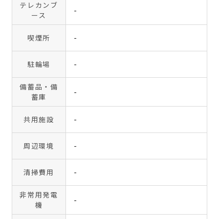
テレカンブ
-
ース
喫煙所
-
駐輪場
-
備蓄品・備
-
蓄庫
共用施設
-
周辺環境
-
清掃費用
-
非常用発電
-
機