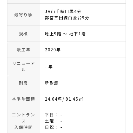
JR山手線目黒4分
最寄り駅
都営三田線白金台9分
規模
地上9階 〜 地下1階
竣工年
2020年
リニューア
- 年
ル
耐震
新耐震
基準階面積
24.64坪
/ 81.45㎡
エントラン
平日： -
ス
土曜： -
入館時間
日祝： -