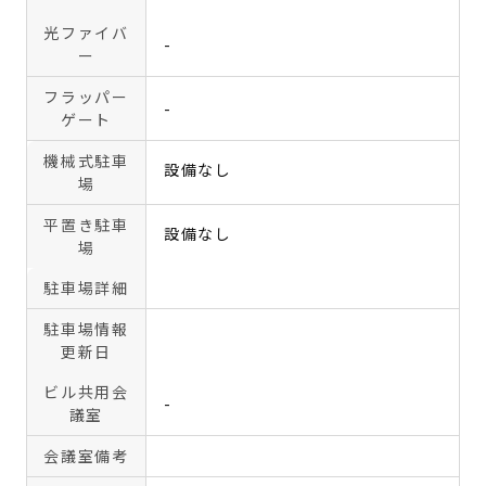
光ファイバ
-
ー
フラッパー
-
ゲート
機械式駐車
設備なし
場
平置き駐車
設備なし
場
駐車場詳細
駐車場情報
更新日
ビル共用会
-
議室
会議室備考