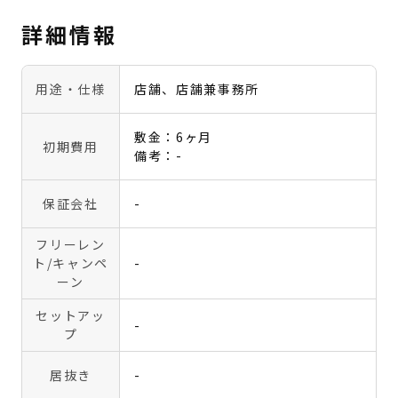
詳細情報
用途・仕様
店舗、店舗兼事務所
敷金：6ヶ月
初期費用
備考：-
保証会社
-
フリーレン
ト
/キャンペ
-
ーン
セットアッ
-
プ
居抜き
-