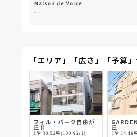
Maison de Voice
-
「エリア」「広さ」「予算」
フィル・パーク自由が
GARDE
丘Ⅱ
丘
1階 30.53坪(100.93㎡)
2階 14.48