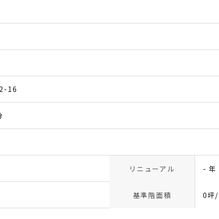
-16
分
リニューアル
- 年
基準階面積
0坪