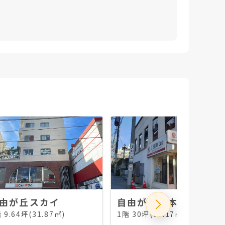
由が丘スカイ
自由が丘升本
 9.64坪(31.87㎡)
1階 30坪(99.17㎡)