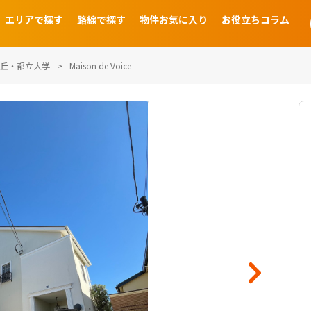
エリアで探す
路線で探す
物件お気に入り
お役立ちコラム
丘・都立大学
Maison de Voice