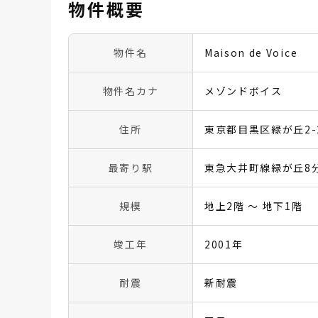
物件概要
物件名
Maison de Voice
物件名カナ
メゾンドボイス
住所
東京都目黒区緑が丘2-2
最寄り駅
東急大井町線緑が丘8
規模
地上2階 〜 地下1階
竣工年
2001年
耐震
新耐震