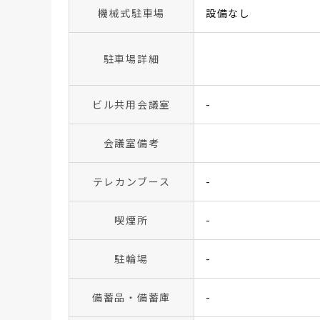
機械式駐車場
設備なし
駐車場詳細
ビル共用会議室
-
会議室備考
テレカンブース
-
喫煙所
-
駐輪場
-
備蓄品・備蓄庫
-