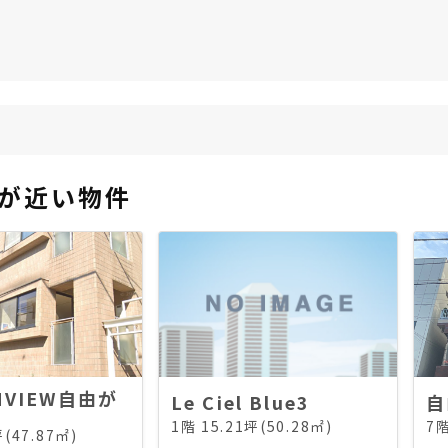
が近い物件
NVIEW自由が
Le Ciel Blue3
自
1階 15.21坪(50.28㎡)
7階
坪(47.87㎡)