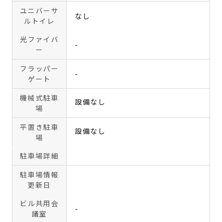
ユニバーサ
なし
ルトイレ
光ファイバ
-
ー
フラッパー
-
ゲート
機械式駐車
設備なし
場
平置き駐車
設備なし
場
駐車場詳細
駐車場情報
更新日
ビル共用会
-
議室