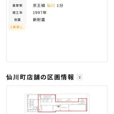
京王線
仙川
1分
最寄駅
1997年
竣工年
新耐震
耐震
1棟貸し
仙川町店舗の区画情報
2