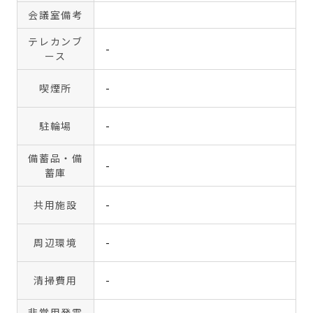
会議室備考
テレカンブ
-
ース
喫煙所
-
駐輪場
-
備蓄品・備
-
蓄庫
共用施設
-
周辺環境
-
清掃費用
-
非常用発電