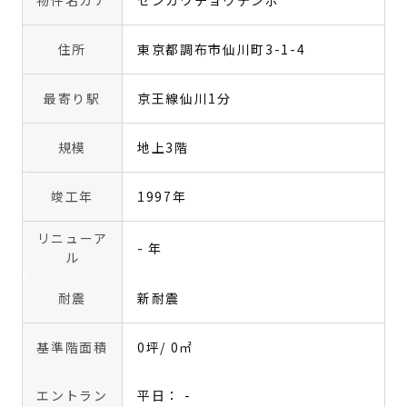
物件名カナ
センガワチョウテンポ
住所
東京都調布市仙川町3-1-4
最寄り駅
京王線仙川1分
規模
地上3階
竣工年
1997年
リニューア
- 年
ル
耐震
新耐震
基準階面積
0坪
/ 0㎡
エントラン
平日： -