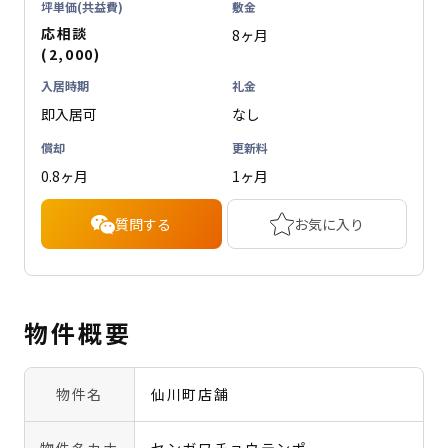
坪単価(共益費)
敷金
応相談
8ヶ月
(2,000)
入居時期
礼金
即入居可
なし
償却
更新料
0.8ヶ月
1ヶ月
質問する
お気に入り
物件概要
物件名
仙川町店舗