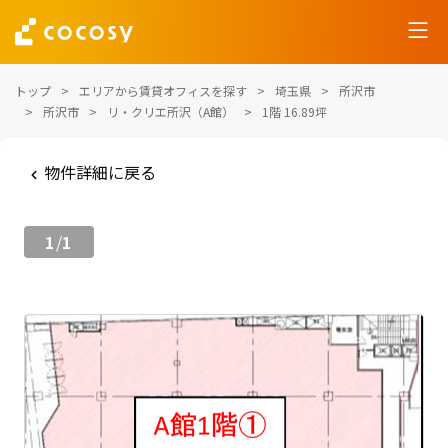
トップ
エリアから賃貸オフィスを探す
埼玉県
所沢市
所沢市
リ・クリエ所沢（A館）
1階 16.89坪
物件詳細に戻る
1
1
/