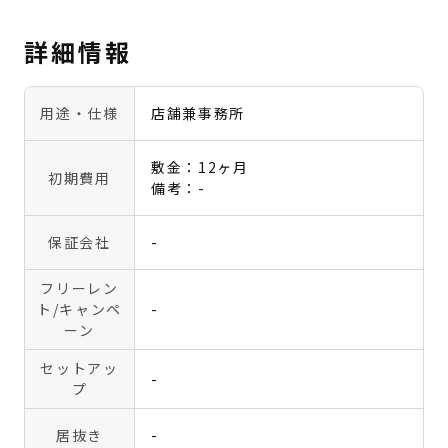
詳細情報
用途・仕様
店舗兼事務所
敷金：12ヶ月
初期費用
備考：-
保証会社
-
フリーレン
ト
/キャンペ
-
ーン
セットアッ
-
プ
居抜き
-