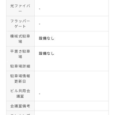
光ファイバ
-
ー
フラッパー
-
ゲート
機械式駐車
設備なし
場
平置き駐車
設備なし
場
駐車場詳細
駐車場情報
更新日
ビル共用会
-
議室
会議室備考