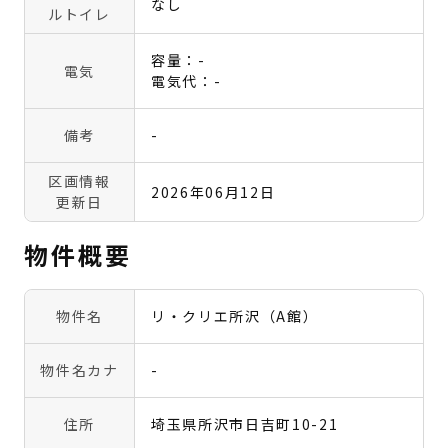
なし
ルトイレ
容量：-
電気
電気代：-
備考
-
区画情報
2026年06月12日
更新日
物件概要
物件名
リ・クリエ所沢（A館）
物件名カナ
-
住所
埼玉県所沢市日吉町10-21