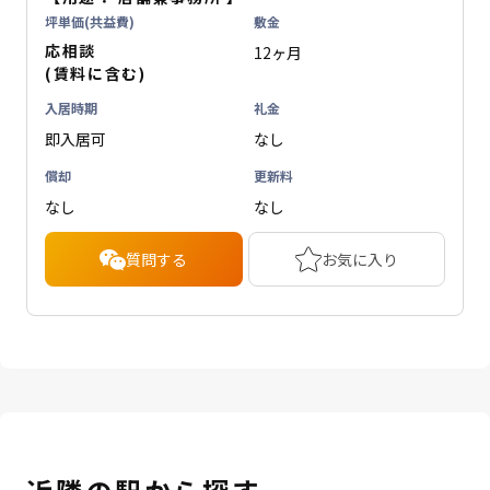
坪単価(共益費)
敷金
応相談
12ヶ月
(賃料に含む)
入居時期
礼金
即入居可
なし
償却
更新料
なし
なし
質問する
お気に入り