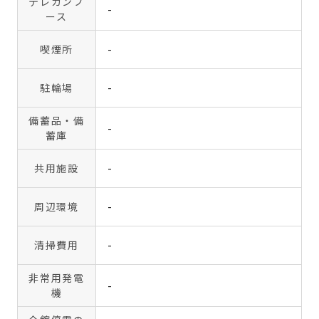
テレカンブ
-
ース
喫煙所
-
駐輪場
-
備蓄品・備
-
蓄庫
共用施設
-
周辺環境
-
清掃費用
-
非常用発電
-
機