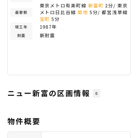
東京メトロ有楽町線
新富町
2分/ 東京
メトロ日比谷線
築地
5分/ 都営浅草線
最寄駅
宝町
5分
1987年
竣工年
新耐震
耐震
ニュー新富の区画情報
0
物件概要