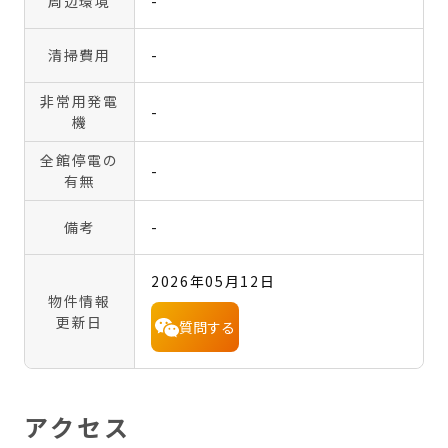
周辺環境
-
清掃費用
-
非常用発電
-
機
全館停電の
-
有無
備考
-
2026年05月12日
物件情報
更新日
質問する
アクセス