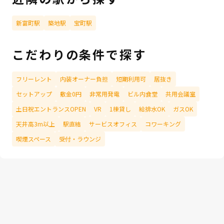
新富町駅
築地駅
宝町駅
こだわりの条件で探す
フリーレント
内装オーナー負担
短期利用可
居抜き
セットアップ
敷金0円
非常用発電
ビル内食堂
共用会議室
土日祝エントランスOPEN
VR
1棟貸し
給排水OK
ガスOK
天井高3m以上
駅直結
サービスオフィス
コワーキング
喫煙スペース
受付・ラウンジ