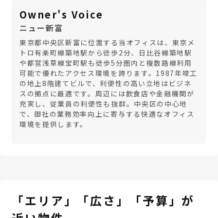
Owner's Voice
ニュー新富
東京都中央区新富に位置する当オフィスは、東京メ
トロ有楽町線築地駅から徒歩2分、日比谷線築地駅
や都営浅草線宝町駅も徒歩5分圏内と複数路線利用
可能で優れたアクセス環境を誇ります。1987年竣工
の地上8階建てビルで、利便性の高い立地はビジネ
スの拠点に最適です。周辺には飲食店や金融機関が
充実し、従業員の利便性も抜群。中央区の中心地
で、御社の業務効率向上に寄与する快適なオフィス
環境を提供します。
「エリア」「広さ」「予算」が
近い物件