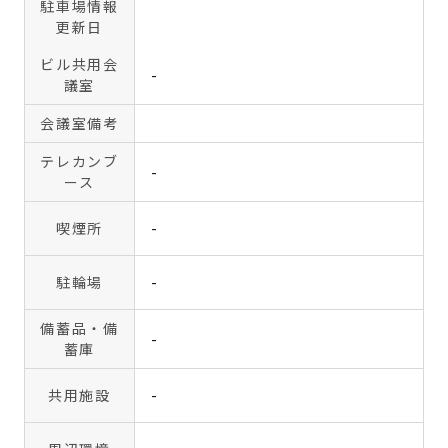
駐車場情報
更新日
ビル共用会
-
議室
会議室備考
テレカンブ
-
ース
喫煙所
-
駐輪場
-
備蓄品・備
-
蓄庫
共用施設
-