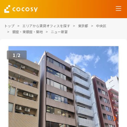
トップ
エリアから賃貸オフィスを探す
東京都
中央区
銀座・東銀座・築地
ニュー新富
1
2
/