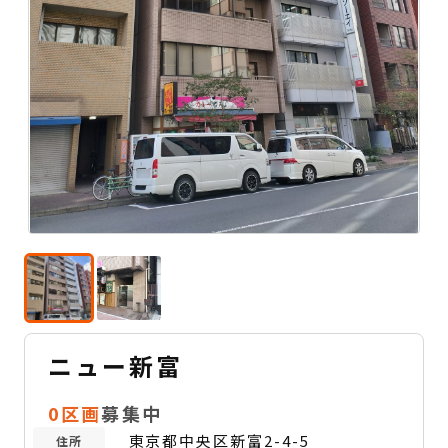
ニュー新富
0区画
募集中
東京都中央区新富2-4-5
住所