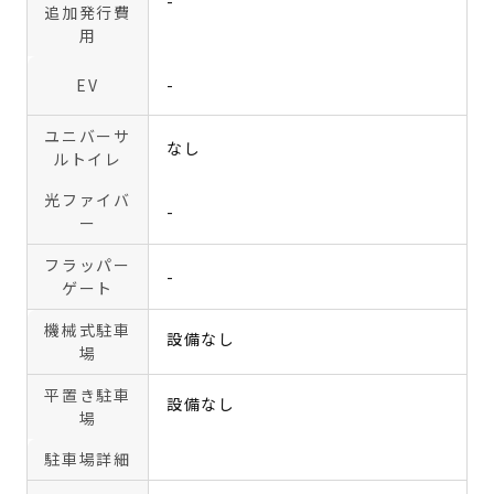
-
追加発行費
用
EV
-
ユニバーサ
なし
ルトイレ
光ファイバ
-
ー
フラッパー
-
ゲート
機械式駐車
設備なし
場
平置き駐車
設備なし
場
駐車場詳細