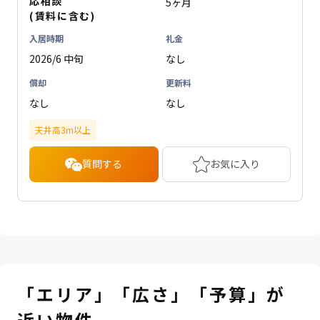
応相談
5ヶ月
(賃料に含む)
入居時期
礼金
2026/6 中旬
なし
償却
更新料
なし
なし
天井高3m以上
質問する
お気に入り
「エリア」「広さ」「予算」が
近い物件