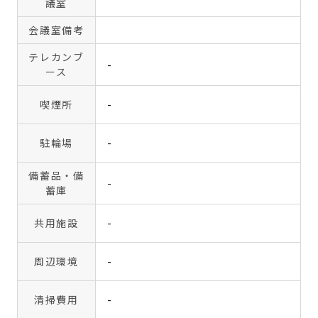
議室
会議室備考
テレカンブ
-
ース
喫煙所
-
駐輪場
-
備蓄品・備
-
蓄庫
共用施設
-
周辺環境
-
清掃費用
-