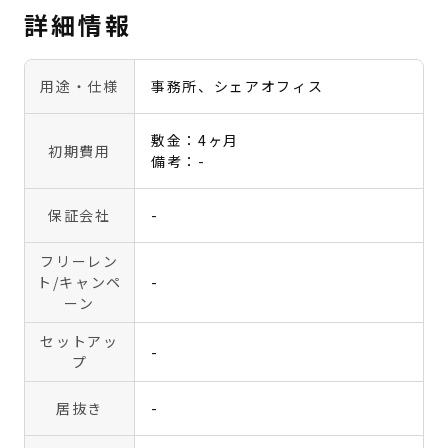
詳細情報
用途・仕様
事務所、シェアオフィス
敷金：4ヶ月
初期費用
備考：-
保証会社
-
フリーレン
ト
/キャンペ
-
ーン
セットアッ
-
プ
居抜き
-