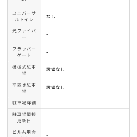
ユニバーサ
なし
ルトイレ
光ファイバ
-
ー
フラッパー
-
ゲート
機械式駐車
設備なし
場
平置き駐車
設備なし
場
駐車場詳細
駐車場情報
更新日
ビル共用会
-