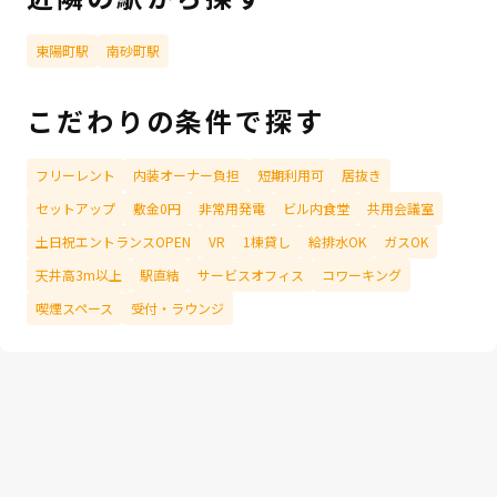
東陽町駅
南砂町駅
こだわりの条件で探す
フリーレント
内装オーナー負担
短期利用可
居抜き
セットアップ
敷金0円
非常用発電
ビル内食堂
共用会議室
土日祝エントランスOPEN
VR
1棟貸し
給排水OK
ガスOK
天井高3m以上
駅直結
サービスオフィス
コワーキング
喫煙スペース
受付・ラウンジ