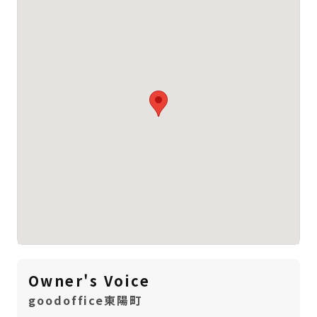
Owner's Voice
goodoffice東陽町