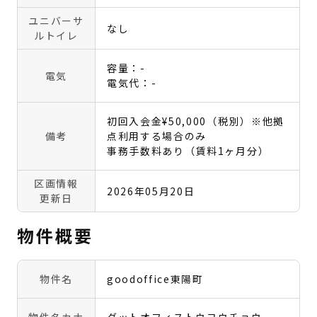
ユニバーサ
なし
ルトイレ
容量：-
電気
電気代：-
初回入会金¥50,000（税別）※他拠
備考
点利用する場合のみ
事務手数料あり（賃料1ヶ月分）
区画情報
2026年05月20日
更新日
物件概要
物件名
goodoffice東陽町