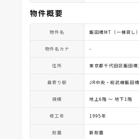
物件概要
物件名
飯田橋MT（一棟貸し
物件名カナ
-
住所
東京都千代田区飯田橋1-
最寄り駅
JR中央・総武線飯田橋
規模
地上6階 〜 地下1階
竣工年
1995年
耐震
新耐震