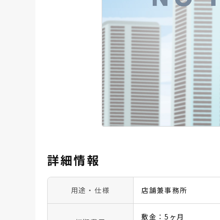
詳細情報
用途・仕様
店舗兼事務所
敷金：5ヶ月