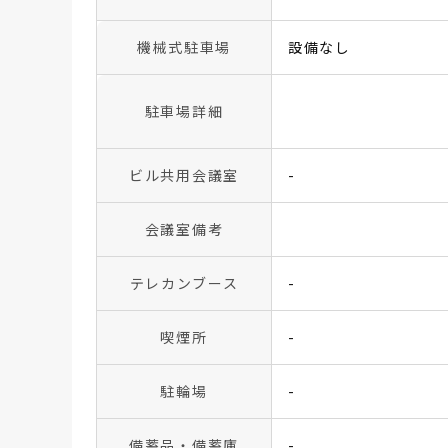
機械式駐車場
設備なし
駐車場詳細
ビル共用会議室
-
会議室備考
テレカンブース
-
喫煙所
-
駐輪場
-
備蓄品・備蓄庫
-