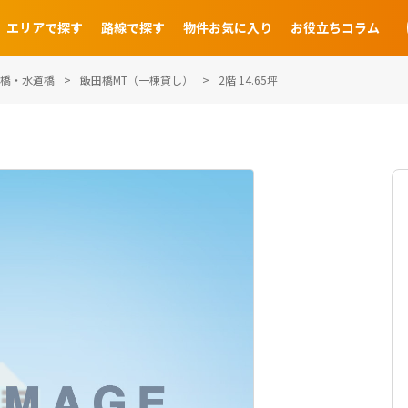
エリアで探す
路線で探す
物件お気に入り
お役立ちコラム
橋・水道橋
飯田橋MT（一棟貸し）
2階 14.65坪