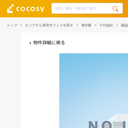
トップ
エリアから賃貸オフィスを探す
東京都
千代田区
飯田
物件詳細に戻る