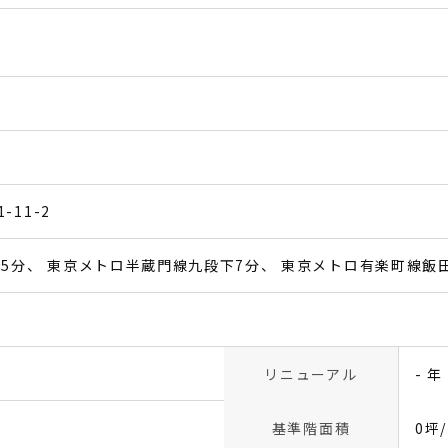
）
11-2
5分
東京メトロ半蔵門線九段下7分
東京メトロ有楽町線飯田
リニューアル
- 年
基準階面積
0坪