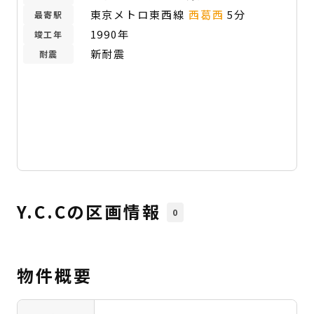
東京メトロ東西線
西葛西
5分
最寄駅
1990年
竣工年
新耐震
耐震
Y.C.Cの区画情報
0
物件概要