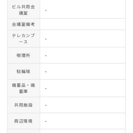
ビル共用会
-
議室
会議室備考
テレカンブ
-
ース
喫煙所
-
駐輪場
-
備蓄品・備
-
蓄庫
共用施設
-
周辺環境
-