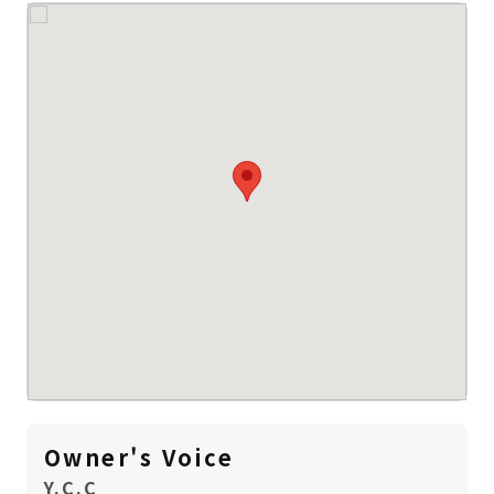
Owner's Voice
Y.C.C