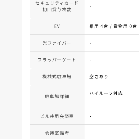
セキュリティカード
-
初回貸与枚数
EV
乗用 4台 / 貨物用 0台
光ファイバー
-
フラッパーゲート
-
機械式駐車場
空きあり
ハイルーフ対応
駐車場詳細
ビル共用会議室
-
会議室備考