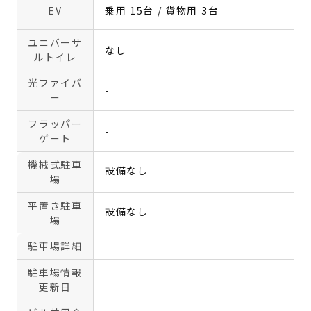
EV
乗用 15台 / 貨物用 3台
ユニバーサ
なし
ルトイレ
光ファイバ
-
ー
フラッパー
-
ゲート
機械式駐車
設備なし
場
平置き駐車
設備なし
場
駐車場詳細
駐車場情報
更新日