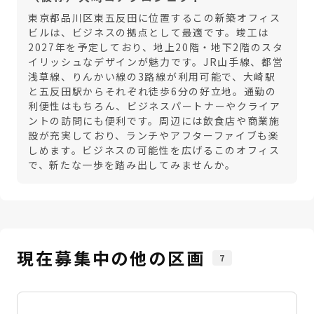
東京都品川区東五反田に位置するこの新築オフィス
ビルは、ビジネスの拠点として最適です。竣工は
2027年を予定しており、地上20階・地下2階のスタ
イリッシュなデザインが魅力です。JR山手線、都営
浅草線、りんかい線の3路線が利用可能で、大崎駅
と五反田駅からそれぞれ徒歩6分の好立地。通勤の
利便性はもちろん、ビジネスパートナーやクライア
ントの訪問にも便利です。周辺には飲食店や商業施
設が充実しており、ランチやアフターファイブも楽
しめます。ビジネスの可能性を広げるこのオフィス
で、新たな一歩を踏み出してみませんか。
現在募集中の他の区画
7