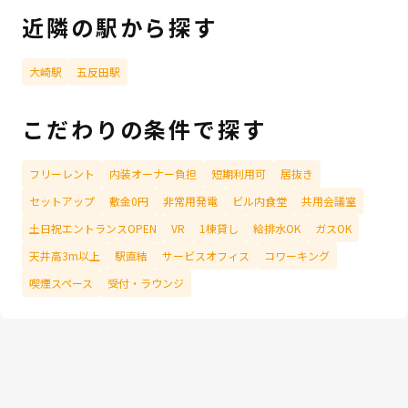
近隣の駅から探す
大崎駅
五反田駅
こだわりの条件で探す
フリーレント
内装オーナー負担
短期利用可
居抜き
セットアップ
敷金0円
非常用発電
ビル内食堂
共用会議室
土日祝エントランスOPEN
VR
1棟貸し
給排水OK
ガスOK
天井高3m以上
駅直結
サービスオフィス
コワーキング
喫煙スペース
受付・ラウンジ