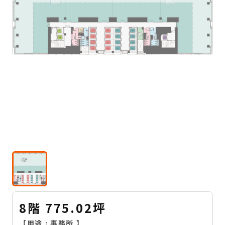
8階 775.02坪
【用途 :
事務所
】