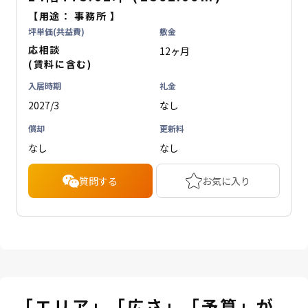
【用途：
事務所
】
坪単価(共益費)
敷金
応相談
12ヶ月
(賃料に含む)
入居時期
礼金
2027/3
なし
償却
更新料
なし
なし
質問する
お気に入り
「エリア」「広さ」「予算」が