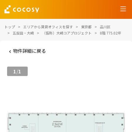
トップ
エリアから賃貸オフィスを探す
東京都
品川区
五反田・大崎
（仮称）大崎コアプロジェクト
8階 775.02坪
物件詳細に戻る
1
1
/