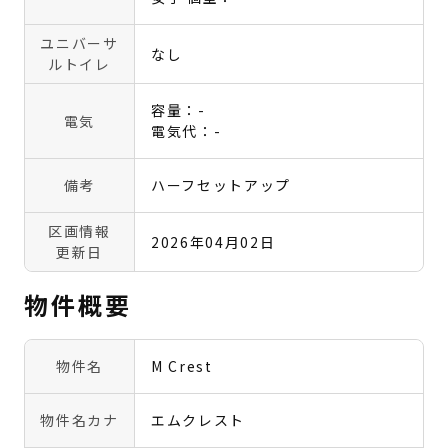
ユニバーサ
なし
ルトイレ
容量：-
電気
電気代：-
備考
ハーフセットアップ
区画情報
2026年04月02日
更新日
物件概要
物件名
M Crest
物件名カナ
エムクレスト