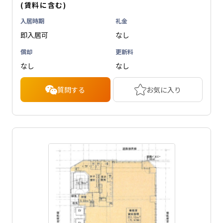
(賃料に含む)
入居時期
礼金
即入居可
なし
償却
更新料
なし
なし
質問する
お気に入り