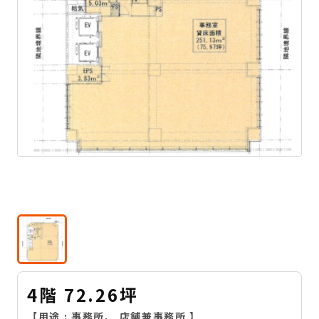
4階 72.26坪
【用途 :
事務所
、
店舗兼事務所
】