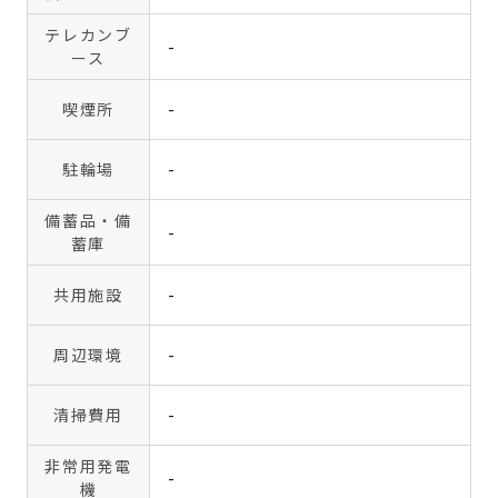
テレカンブ
-
ース
喫煙所
-
駐輪場
-
備蓄品・備
-
蓄庫
共用施設
-
周辺環境
-
清掃費用
-
非常用発電
-
機