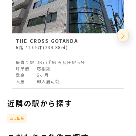
THE CROSS GOTANDA
6階 71.05坪(234.88㎡)
8
最寄り駅
:
JR山手線 五反田駅 6分
坪単価
:
応相談
敷金
:
6ヶ月
入居
:
即入居可能
近隣の駅から探す
五反田駅