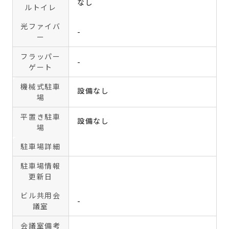
なし
ルトイレ
光ファイバ
-
ー
フラッパー
-
ゲート
機械式駐車
設備なし
場
平置き駐車
設備なし
場
駐車場詳細
駐車場情報
更新日
ビル共用会
-
議室
会議室備考