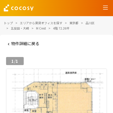
トップ
エリアから賃貸オフィスを探す
東京都
品川区
五反田・大崎
M Crest
4階 72.26坪
物件詳細に戻る
1
1
/