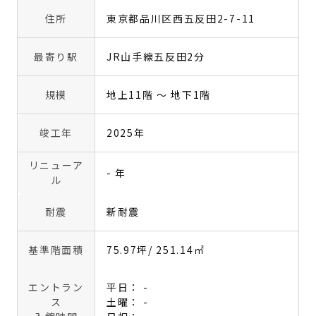
住所
東京都品川区西五反田2-7-11
最寄り駅
JR山手線五反田2分
規模
地上11階 〜 地下1階
竣工年
2025年
リニューア
- 年
ル
耐震
新耐震
基準階面積
75.97坪
/ 251.14㎡
エントラン
平日： -
ス
土曜： -