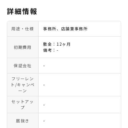
詳細情報
用途・仕様
事務所、店舗兼事務所
敷金：12ヶ月
初期費用
備考：-
保証会社
-
フリーレン
ト
/キャンペ
-
ーン
セットアッ
-
プ
居抜き
-