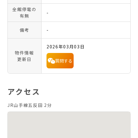
全館停電の
-
有無
備考
-
2026年03月03日
物件情報
更新日
質問する
アクセス
JR山手線五反田 2分