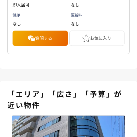
即入居可
なし
償却
更新料
なし
なし
質問する
お気に入り
「エリア」「広さ」「予算」が
近い物件