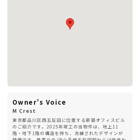
Owner's Voice
M Crest
東京都品川区西五反田に位置する新築オフィスビル
のご紹介です。2025年竣工の当物件は、地上11
階・地下1階の構造を持ち、洗練されたデザインが
特徴です。最寄りのJR山手線五反田駅からは徒歩わ