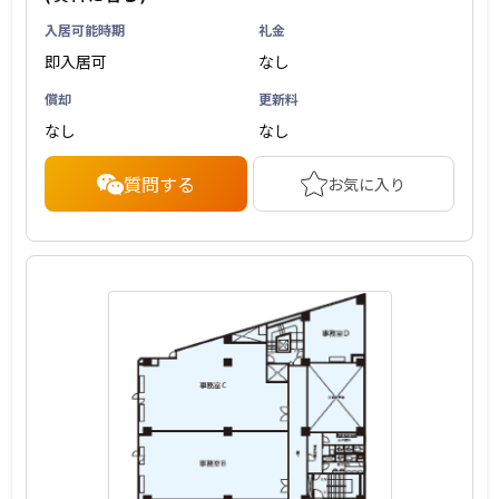
入居可能時期
礼金
即入居可
なし
償却
更新料
なし
なし
質問する
お気に入り