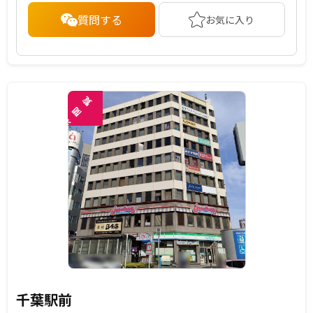
質問する
お気に入り
覧
閲
未
千葉駅前