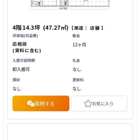
4階
14.3坪
(47.27㎡)
【用途：
店舗
】
坪単価(共益費)
敷金
応相談
12ヶ月
(賃料に含む)
入居可能時期
礼金
即入居可
なし
償却
更新料
なし
なし
質問する
お気に入り