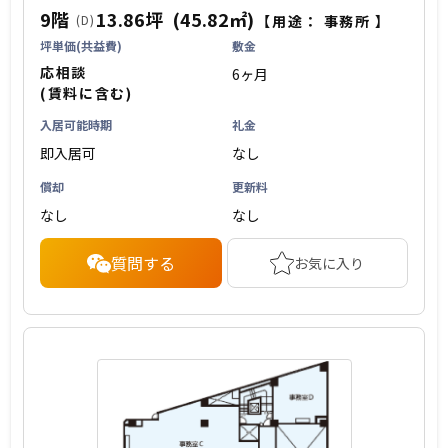
9階
13.86坪
(45.82㎡)
(D)
【用途：
事務所
】
坪単価(共益費)
敷金
応相談
6ヶ月
(賃料に含む)
入居可能時期
礼金
即入居可
なし
償却
更新料
なし
なし
質問する
お気に入り