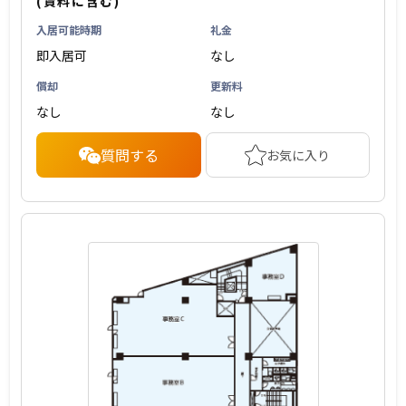
(賃料に含む)
入居可能時期
礼金
即入居可
なし
償却
更新料
なし
なし
質問する
お気に入り