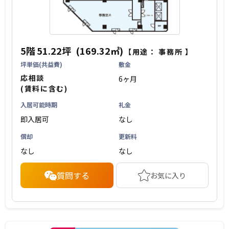
5階
51.22坪
(169.32㎡)
【用途：
事務所
】
坪単価(共益費)
敷金
応相談
6ヶ月
(賃料に含む)
入居可能時期
礼金
即入居可
なし
償却
更新料
なし
なし
質問する
お気に入り