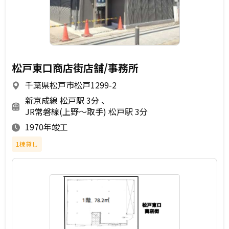
松戸東口商店街店舗/事務所
千葉県松戸市松戸1299-2
新京成線 松戸駅 3分
JR常磐線(上野～取手) 松戸駅 3分
1970年竣工
1棟貸し