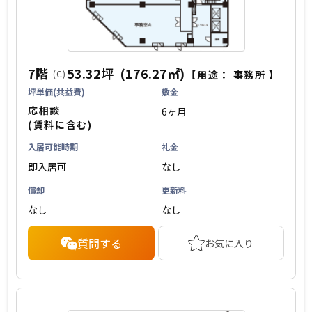
7階
53.32坪
(176.27㎡)
(C)
【用途：
事務所
】
坪単価(共益費)
敷金
応相談
6ヶ月
(賃料に含む)
入居可能時期
礼金
即入居可
なし
償却
更新料
なし
なし
質問する
お気に入り