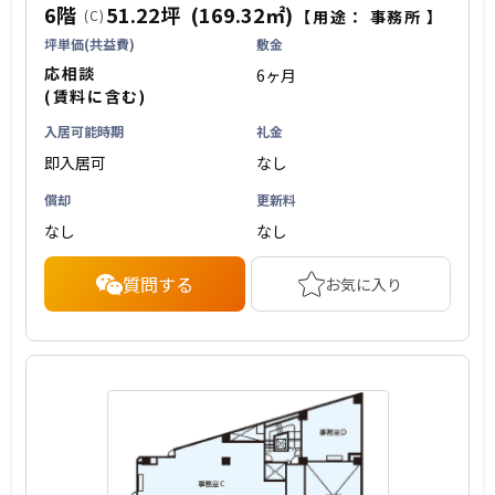
6階
51.22坪
(169.32㎡)
(C)
【用途：
事務所
】
坪単価(共益費)
敷金
応相談
6ヶ月
(賃料に含む)
入居可能時期
礼金
即入居可
なし
償却
更新料
なし
なし
質問する
お気に入り