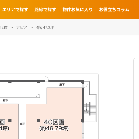
エリアで探す
路線で探す
物件お気に入り
お役立ちコラム
代市
アピア
4階 47.2坪