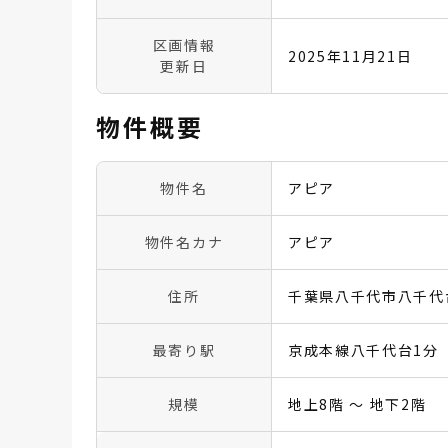
区画情報
2025年11月21日
更新日
物件概要
物件名
アピア
物件名カナ
アピア
住所
千葉県八千代市八千代台
最寄り駅
京成本線八千代台1分
規模
地上8階 〜 地下2階