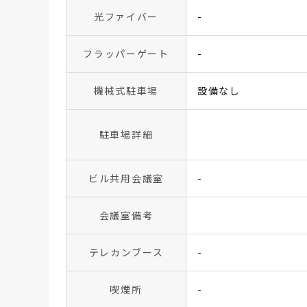
光ファイバー
-
フラッパーゲート
-
機械式駐車場
設備なし
駐車場詳細
ビル共用会議室
-
会議室備考
テレカンブース
-
喫煙所
-