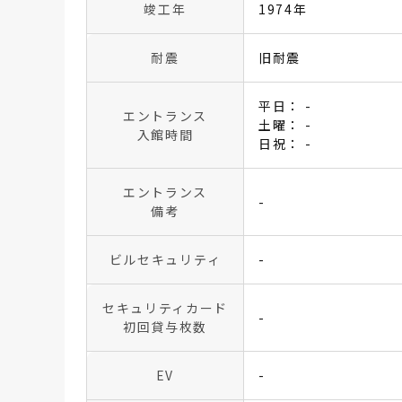
竣工年
1974年
耐震
旧耐震
平日： -
エントランス
土曜： -
入館時間
日祝： -
エントランス
-
備考
ビルセキュリティ
-
セキュリティカード
-
初回貸与枚数
EV
-