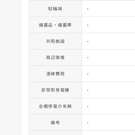
駐輪場
-
備蓄品・備蓄庫
-
共用施設
-
周辺環境
-
清掃費用
-
非常用発電機
-
全館停電の有無
-
備考
-