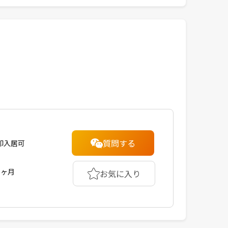
質問する
即入居可
1ヶ月
お気に入り