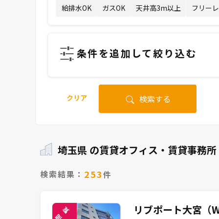
給排水OK
ガスOK
天井高3m以上
フリーレ
条件を追加して絞り込む
クリア
検索する
埼玉県 の賃貸オフィス・賃貸事務所
253
検索結果：
件
リブポート大宮（W
覧
閲