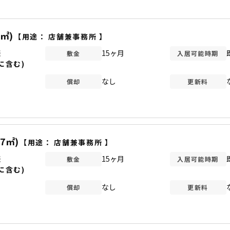
5㎡)
【用途：
店舗兼事務所
】
談
15ヶ月
敷金
入居可能時期
に含む)
なし
償却
更新料
07㎡)
【用途：
店舗兼事務所
】
談
15ヶ月
敷金
入居可能時期
に含む)
なし
償却
更新料