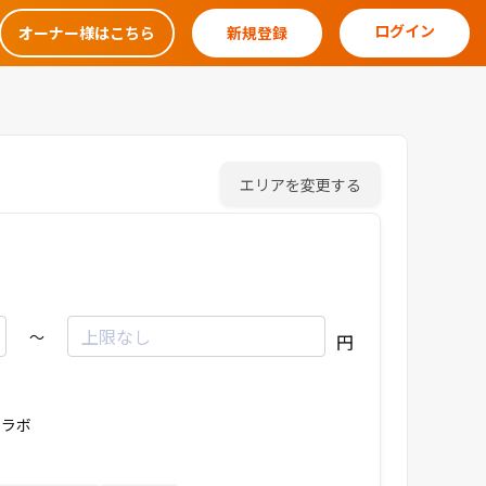
ログイン
オーナー様はこちら
新規登録
エリアを変更する
～
円
ラボ