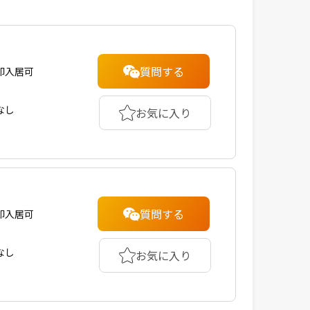
質問する
即入居可
なし
お気に入り
質問する
即入居可
なし
お気に入り