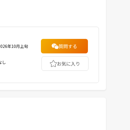
質問する
2026年10月上旬
なし
お気に入り