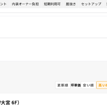
ント
内装オーナー負担
短期利用可
居抜き
セットアップ
更新順
坪単価
安い順
高い
大宮 6F）