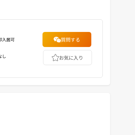
質問する
即入居可
なし
お気に入り