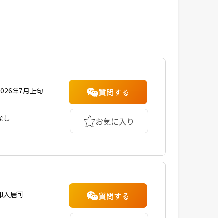
2026年7月上旬
質問する
なし
お気に入り
即入居可
質問する