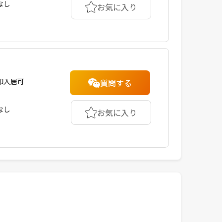
なし
お気に入り
即入居可
質問する
なし
お気に入り