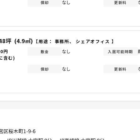
なし
償却
更新料
.48坪
(4.9㎡)
【用途：
事務所
、
シェアオフィス
】
00円
なし
敷金
入居可能時期
に含む)
なし
償却
更新料
区桜木町1-9-6