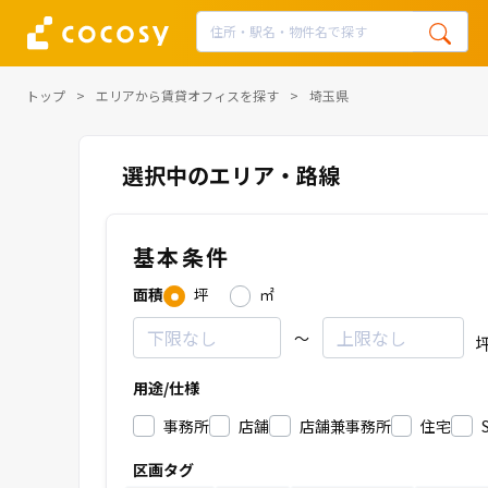
トップ
エリアから賃貸オフィスを探す
埼玉県
選択中のエリア・路線
基本条件
面積
坪
㎡
～
用途/仕様
事務所
店舗
店舗兼事務所
住宅
区画タグ