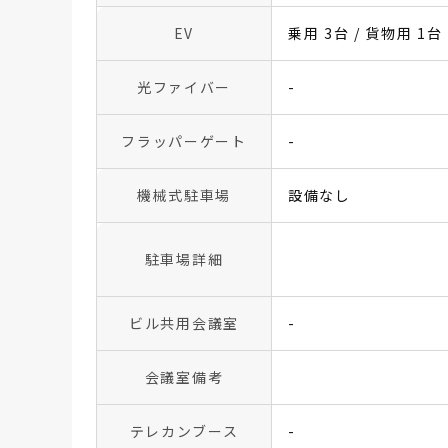
EV
乗用 3台 / 貨物用 1台
光ファイバー
-
フラッパーゲート
-
機械式駐車場
設備なし
駐車場詳細
ビル共用会議室
-
会議室備考
テレカンブース
-