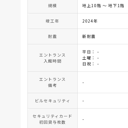
規模
地上10階 〜 地下1階
竣工年
2024年
耐震
新耐震
平日： -
エントランス
土曜： -
入館時間
日祝： -
エントランス
-
備考
ビルセキュリティ
-
セキュリティカード
-
初回貸与枚数