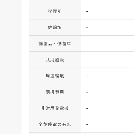
喫煙所
-
駐輪場
-
備蓄品・備蓄庫
-
共用施設
-
周辺環境
-
清掃費用
-
非常用発電機
-
全館停電の有無
-