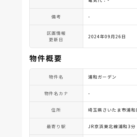
電気代：-
備考
-
区画情報
2024年09月26日
更新日
物件概要
物件名
浦和ガーデン
物件名カナ
-
住所
埼玉県さいたま市浦和区
最寄り駅
JR京浜東北線浦和3分