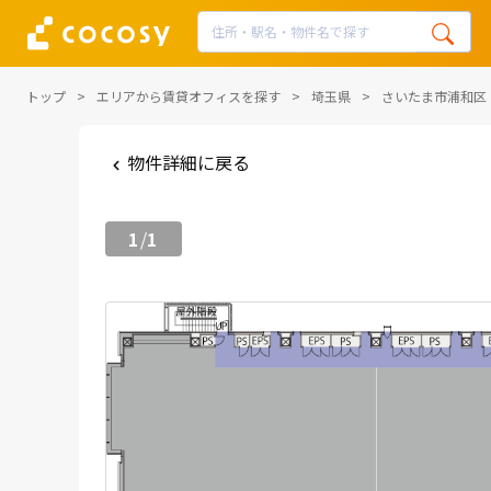
トップ
エリアから賃貸オフィスを探す
埼玉県
さいたま市浦和区
物件詳細に戻る
1
1
/