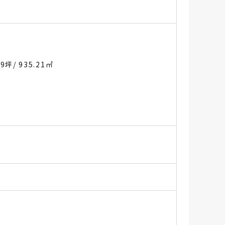
.9坪
/ 935.21㎡