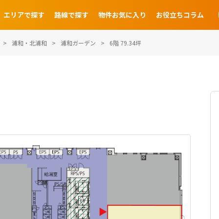
エリアで探す
路線で探す
物件お気に入り
お役立ちコラム
浦和・北浦和
浦和ガーデン
6階 79.34坪