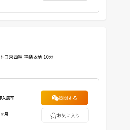
トロ東西線 神楽坂駅 10分
質問する
即入居可
1ヶ月
お気に入り