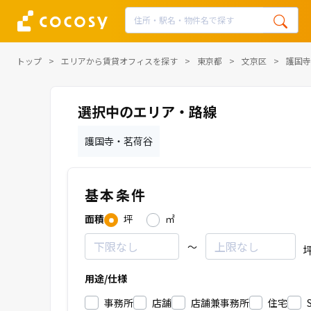
トップ
エリアから賃貸オフィスを探す
東京都
文京区
護国寺
選択中のエリア・路線
護国寺・茗荷谷
基本条件
面積
坪
㎡
～
用途/仕様
事務所
店舗
店舗兼事務所
住宅