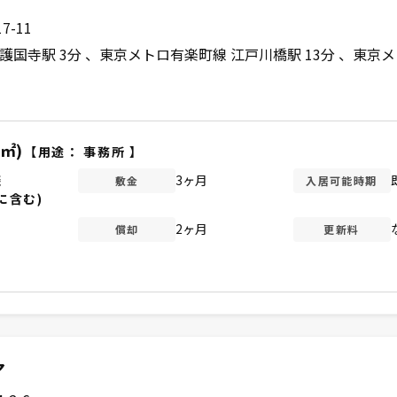
-11
護国寺駅 3分
東京メトロ有楽町線 江戸川橋駅 13分
東京メ
4㎡)
【用途：
事務所
】
談
3ヶ月
敷金
入居可能時期
に含む)
2ヶ月
償却
更新料
ア