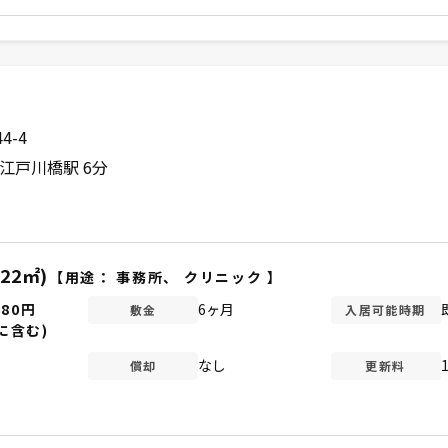
4-4
江戸川橋駅 6分
.22㎡)
【用途：
事務所
、
クリニック
】
680円
6ヶ月
敷金
入居可能時期
に含む)
なし
償却
更新料