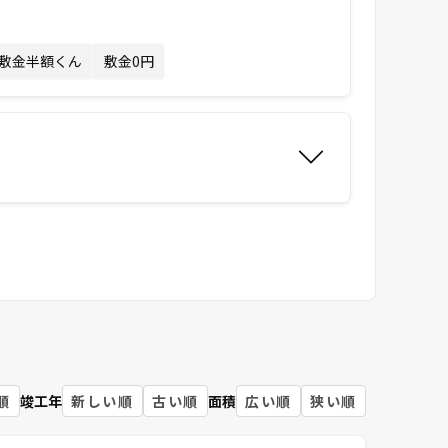
敷金半額くん
敷金0円
順
竣工年
新しい順
古い順
面積
広い順
狭い順