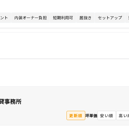
ント
内装オーナー負担
短期利用可
居抜き
セットアップ
貸事務所
更新順
坪単価
安い順
高い