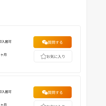
即入居可
質問する
1ヶ月
お気に入り
即入居可
質問する
1ヶ月