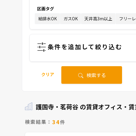
区画タグ
給排水OK
ガスOK
天井高3m以上
フリーレ
条件を追加して絞り込む
クリア
検索する
護国寺・茗荷谷 の賃貸オフィス・賃
34
検索結果：
件