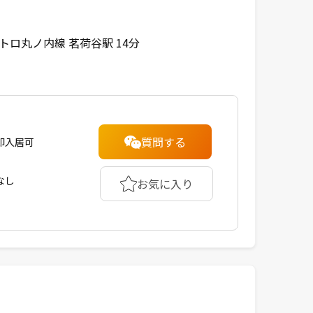
トロ丸ノ内線 茗荷谷駅 14分
質問する
即入居可
なし
お気に入り