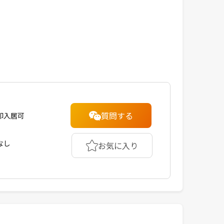
質問する
即入居可
なし
お気に入り