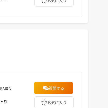
お気に入り
質問する
即入居可
1ヶ月
お気に入り