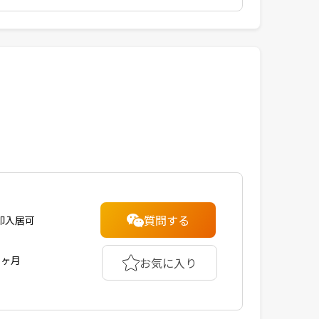
質問する
即入居可
1ヶ月
お気に入り