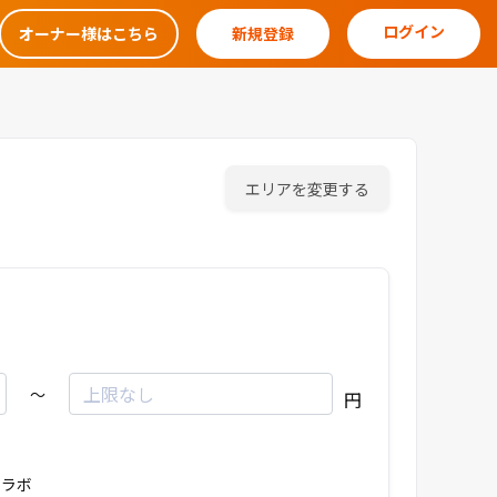
ログイン
オーナー様はこちら
新規登録
エリアを変更する
～
円
ラボ