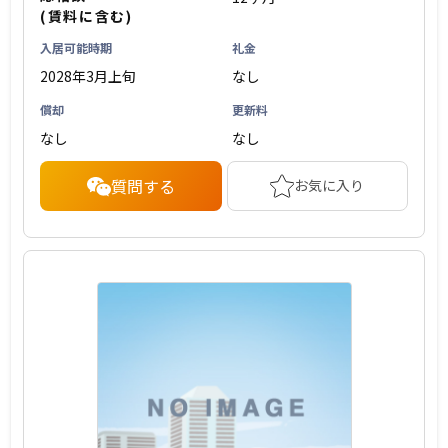
(賃料に含む)
入居可能時期
礼金
2028年3月上旬
なし
償却
更新料
なし
なし
質問する
お気に入り