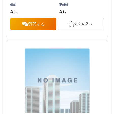
償却
更新料
なし
なし
質問する
お気に入り