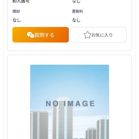
即入居可
なし
償却
更新料
なし
なし
質問する
お気に入り