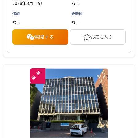
2028年3月上旬
なし
償却
更新料
なし
なし
質問する
お気に入り
覧
閲
未