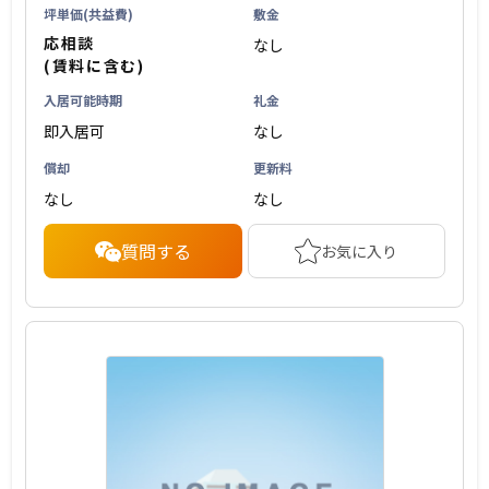
坪単価(共益費)
敷金
応相談
なし
(賃料に含む)
入居可能時期
礼金
即入居可
なし
償却
更新料
なし
なし
質問する
お気に入り