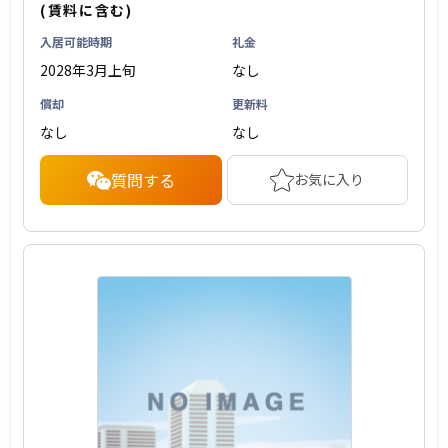
(賃料に含む)
入居可能時期
礼金
2028年3月上旬
なし
償却
更新料
なし
なし
質問する
お気に入り