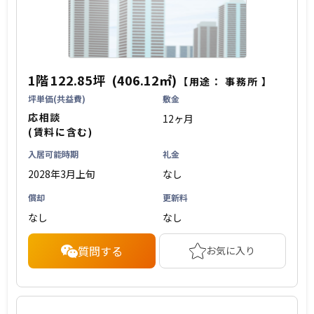
1階
122.85坪
(406.12㎡)
【用途：
事務所
】
坪単価(共益費)
敷金
応相談
12ヶ月
(賃料に含む)
入居可能時期
礼金
2028年3月上旬
なし
償却
更新料
なし
なし
質問する
お気に入り