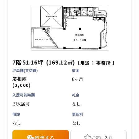
7階
51.16坪
(169.12㎡)
【用途：
事務所
】
坪単価(共益費)
敷金
応相談
6ヶ月
(2,000)
入居可能時期
礼金
即入居可
なし
償却
更新料
なし
なし
質問する
お気に入り