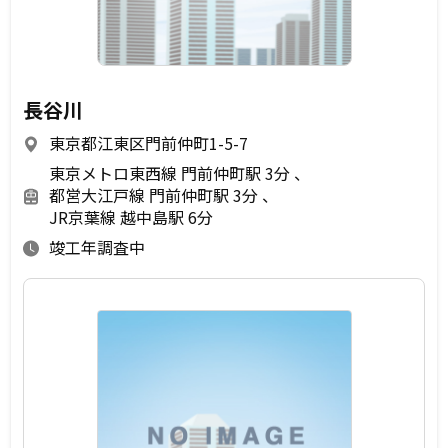
長谷川
東京都江東区門前仲町1-5-7
東京メトロ東西線 門前仲町駅 3分
都営大江戸線 門前仲町駅 3分
JR京葉線 越中島駅 6分
竣工年調査中