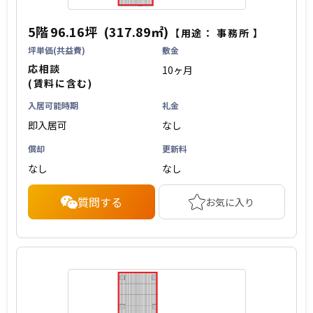
5階
96.16坪
(317.89㎡)
【用途：
事務所
】
坪単価(共益費)
敷金
応相談
10ヶ月
(賃料に含む)
入居可能時期
礼金
即入居可
なし
償却
更新料
なし
なし
質問する
お気に入り