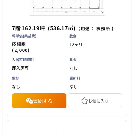
7階
162.19坪
(536.17㎡)
【用途：
事務所
】
坪単価(共益費)
敷金
応相談
12ヶ月
(2,000)
入居可能時期
礼金
即入居可
なし
償却
更新料
なし
なし
質問する
お気に入り