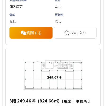
即入居可
なし
償却
更新料
なし
なし
質問する
お気に入り
3階
249.46坪
(824.66㎡)
【用途：
事務所
】