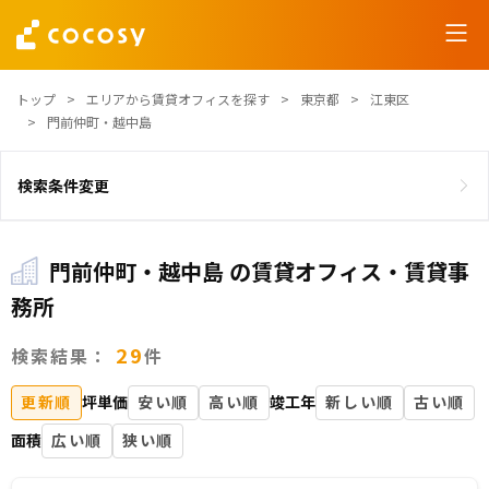
トップ
エリアから賃貸オフィスを探す
東京都
江東区
門前仲町・越中島
検索条件変更
門前仲町・越中島 の賃貸オフィス・賃貸事
務所
29
検索結果：
件
更新順
坪単価
安い順
高い順
竣工年
新しい順
古い順
面積
広い順
狭い順