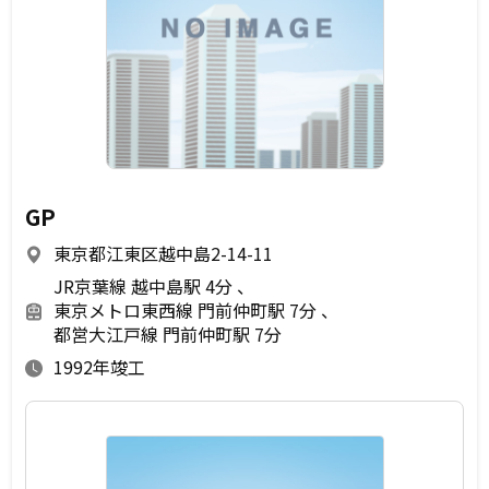
GP
東京都江東区越中島2-14-11
JR京葉線 越中島駅 4分
東京メトロ東西線 門前仲町駅 7分
都営大江戸線 門前仲町駅 7分
1992年竣工