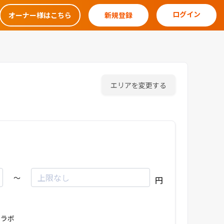
ログイン
オーナー様はこちら
新規登録
エリアを変更する
～
円
ラボ