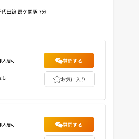
代田線 霞ケ関駅 7分
質問する
即入居可
なし
お気に入り
質問する
即入居可