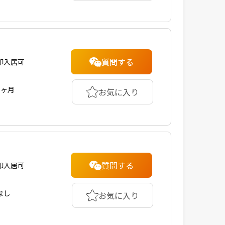
質問する
即入居可
1ヶ月
お気に入り
質問する
即入居可
なし
お気に入り