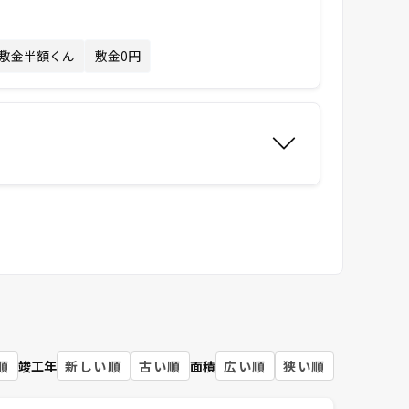
敷金半額くん
敷金0円
順
竣工年
新しい順
古い順
面積
広い順
狭い順