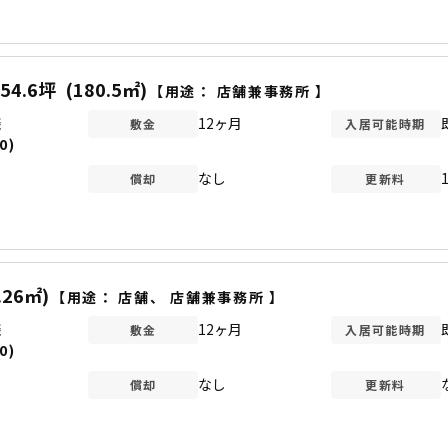
54.6坪
(180.5㎡)
【用途：
店舗兼事務所
】
談
12ヶ月
敷金
入居可能時期
0)
なし
償却
更新料
.26㎡)
【用途：
店舗
、
店舗兼事務所
】
談
12ヶ月
敷金
入居可能時期
0)
なし
償却
更新料