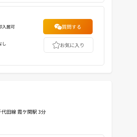
質問する
即入居可
なし
お気に入り
代田線 霞ケ関駅 3分