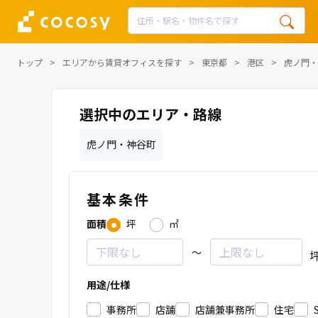
トップ
エリアから賃貸オフィスを探す
東京都
港区
虎ノ門・
選択中のエリア・路線
虎ノ門・神谷町
基本条件
面積
坪
㎡
～
用途/仕様
事務所
店舗
店舗兼事務所
住宅