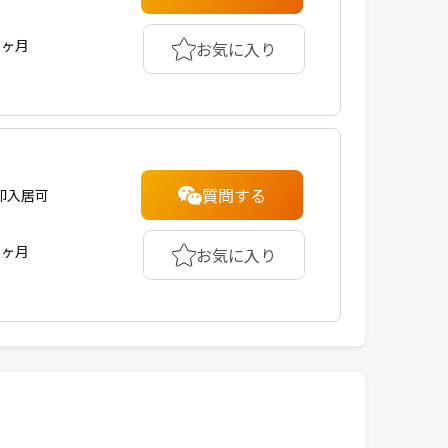
1ヶ月
お気に入り
質問する
即入居可
1ヶ月
お気に入り