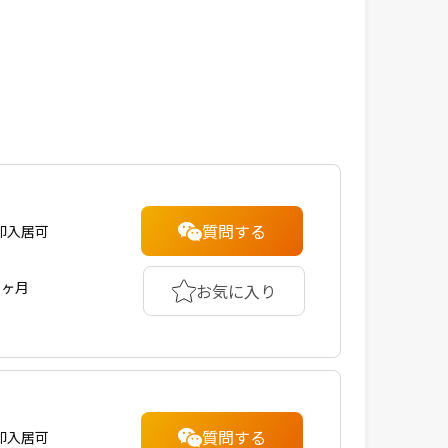
質問する
即入居可
1ヶ月
お気に入り
質問する
即入居可