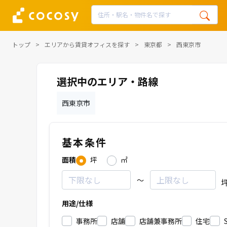
トップ
エリアから賃貸オフィスを探す
東京都
西東京市
選択中のエリア・路線
西東京市
基本条件
面積
坪
㎡
～
用途/仕様
事務所
店舗
店舗兼事務所
住宅