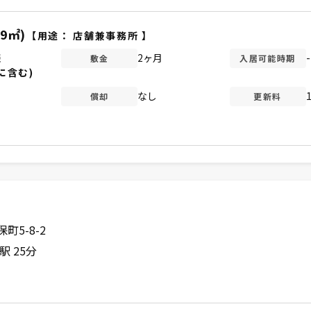
99㎡)
【用途：
店舗兼事務所
】
談
2ヶ月
-
敷金
入居可能時期
に含む)
なし
償却
更新料
5-8-2
 25分