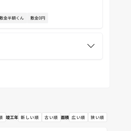
敷金半額くん
敷金0円
順
竣工年
新しい順
古い順
面積
広い順
狭い順