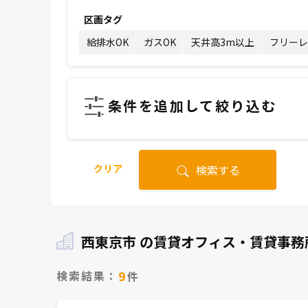
区画タグ
給排水OK
ガスOK
天井高3m以上
フリーレ
条件を追加して絞り込む
クリア
検索する
西東京市 の賃貸オフィス・賃貸事務
9
検索結果：
件