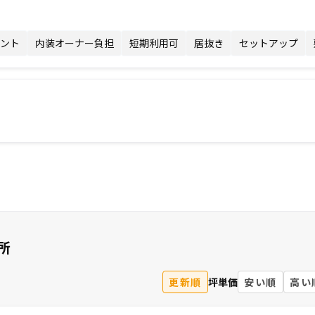
ント
内装オーナー負担
短期利用可
居抜き
セットアップ
所
更新順
坪単価
安い順
高い