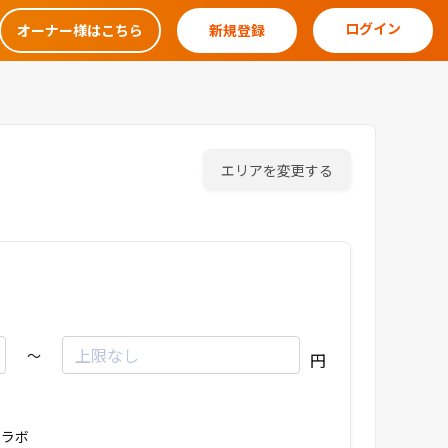
ログイン
オーナー様はこちら
新規登録
エリアを変更する
～
円
ラボ