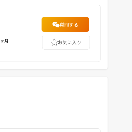
質問する
1ヶ月
お気に入り