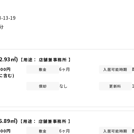
13-19
分
2.93㎡)
【用途：
店舗兼事務所
】
000円
6ヶ月
敷金
入居可能時期
に含む)
なし
償却
更新料
6.89㎡)
【用途：
店舗兼事務所
】
000円
6ヶ月
敷金
入居可能時期