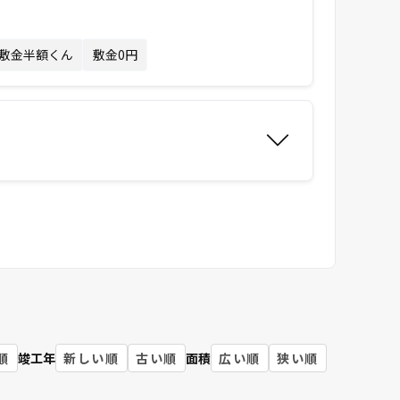
敷金半額くん
敷金0円
順
竣工年
新しい順
古い順
面積
広い順
狭い順