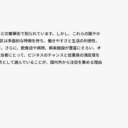
などの繁華街で知られています。しかし、これらの賑やか
谷区は多面的な特徴を持ち、働きやすさと生活の利便性、
す。さらに、飲食店や病院、娯楽施設が豊富にそろい、オ
担当者にとって、ビジネスのチャンスと従業員の満足度を
拠点として選んでいることが、国内外から注目を集める理由