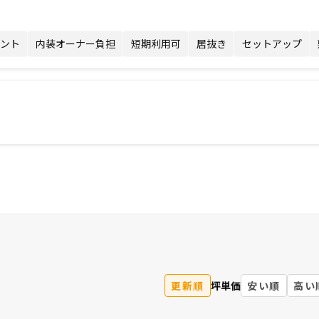
ント
内装オーナー負担
短期利用可
居抜き
セットアップ
更新順
坪単価
安い順
高い