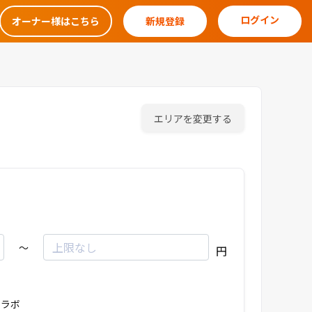
ログイン
オーナー様はこちら
新規登録
エリアを変更する
～
円
ラボ