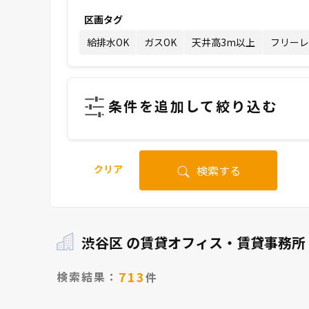
区画タグ
給排水OK
ガスOK
天井高3m以上
フリーレ
条件を追加して絞り込む
クリア
検索する
渋谷区 の賃貸オフィス・賃貸事務所
713
検索結果：
件