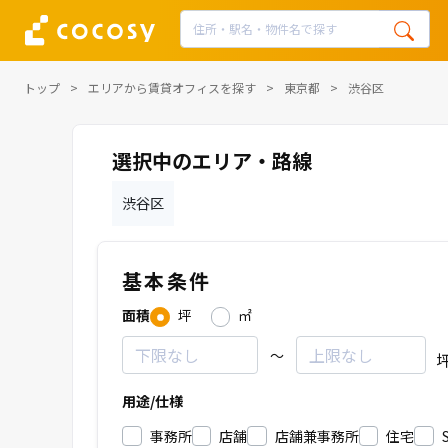
トップ
エリアから賃貸オフィスを探す
東京都
渋谷区
選択中のエリア・路線
渋谷区
基本条件
面積
坪
㎡
～
用途/仕様
事務所
店舗
店舗兼事務所
住宅