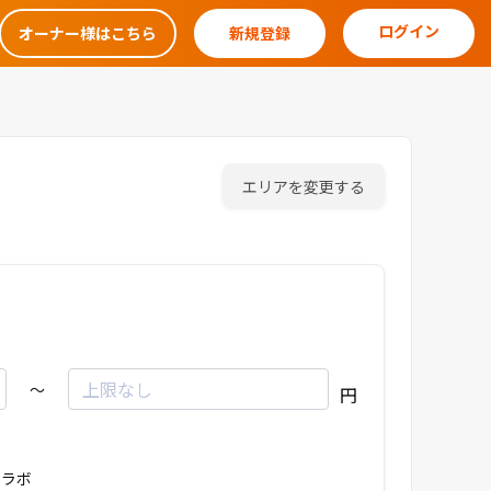
ログイン
オーナー様はこちら
新規登録
エリアを変更する
～
円
ラボ