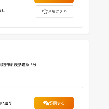
なし
お気に入り
蔵門線 表参道駅 5分
質問する
即入居可