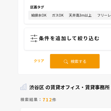
区画タグ
給排水OK
ガスOK
天井高3m以上
フリーレ
条件を追加して絞り込む
クリア
検索する
渋谷区 の賃貸オフィス・賃貸事務所
712
検索結果：
件