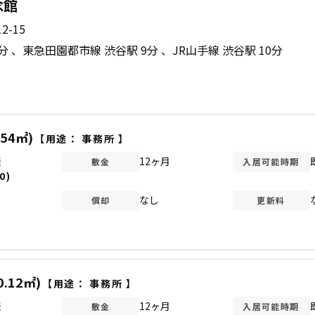
念館
-15
8分
東急田園都市線 渋谷駅 9分
JR山手線 渋谷駅 10分
.54㎡)
【用途：
事務所
】
談
12ヶ月
敷金
入居可能時期
0)
なし
償却
更新料
0.12㎡)
【用途：
事務所
】
談
12ヶ月
敷金
入居可能時期