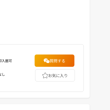
質問する
即入居可
なし
お気に入り