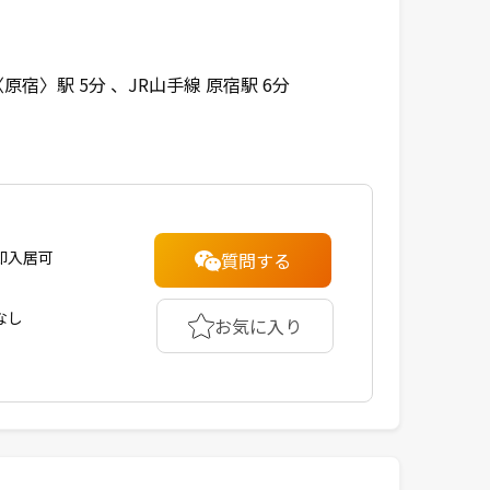
原宿〉駅 5分
JR山手線 原宿駅 6分
即入居可
質問する
なし
お気に入り