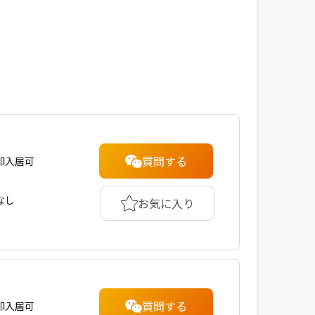
質問する
即入居可
なし
お気に入り
質問する
即入居可