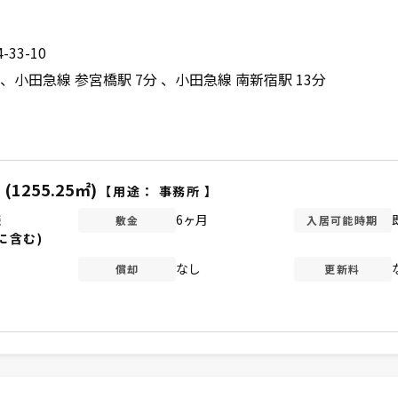
33-10
小田急線 参宮橋駅 7分
小田急線 南新宿駅 13分
(1255.25㎡)
【用途：
事務所
】
談
6ヶ月
敷金
入居可能時期
に含む)
なし
償却
更新料