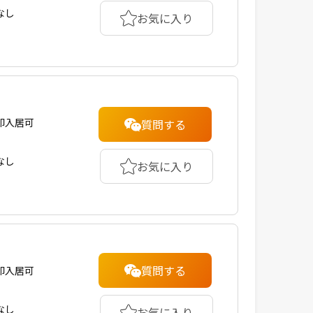
なし
お気に入り
即入居可
質問する
なし
お気に入り
質問する
即入居可
なし
お気に入り