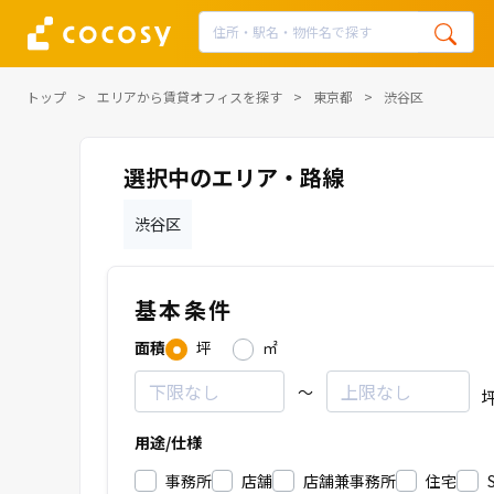
トップ
エリアから賃貸オフィスを探す
東京都
渋谷区
選択中のエリア・路線
渋谷区
基本条件
面積
坪
㎡
～
用途/仕様
事務所
店舗
店舗兼事務所
住宅