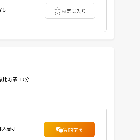
なし
お気に入り
恵比寿駅 10分
即入居可
質問する