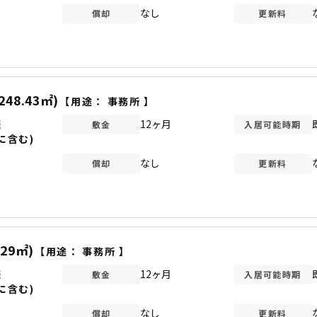
なし
償却
更新料
248.43㎡)
【用途：
事務所
】
談
12ヶ月
敷金
入居可能時期
に含む)
なし
償却
更新料
.29㎡)
【用途：
事務所
】
談
12ヶ月
敷金
入居可能時期
に含む)
なし
償却
更新料