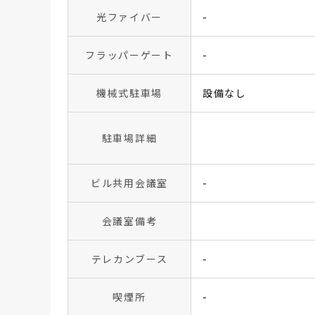
光ファイバー
-
フラッパーゲート
-
機械式駐車場
設備なし
駐車場詳細
ビル共用会議室
-
会議室備考
テレカンブース
-
喫煙所
-