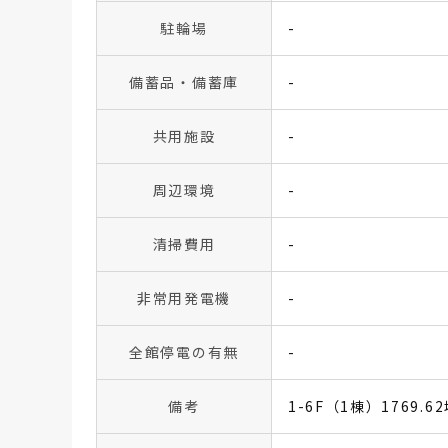
駐輪場
-
備蓄品・備蓄庫
-
共用施設
-
周辺環境
-
清掃費用
-
非常用発電機
-
全館停電の有無
-
備考
1-6F（1棟）1769.6