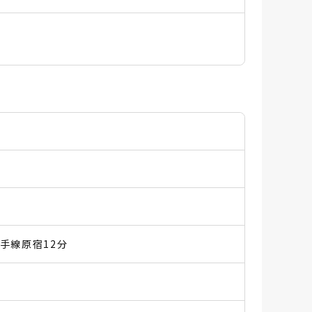
山手線原宿12分