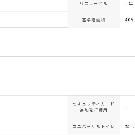
リニューアル
- 年
基準階面積
405
セキュリティカード
-
追加発行費用
ユニバーサルトイレ
なし