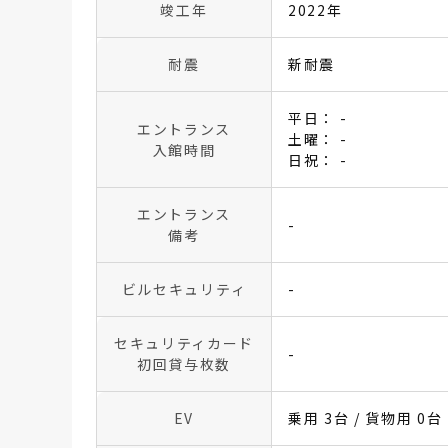
竣工年
2022年
耐震
新耐震
平日： -
エントランス
土曜： -
入館時間
日祝： -
エントランス
-
備考
ビルセキュリティ
-
セキュリティカード
-
初回貸与枚数
EV
乗用 3台 / 貨物用 0台