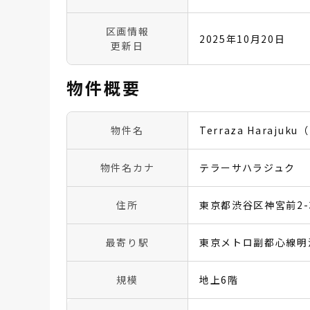
区画情報
2025年10月20日
更新日
物件概要
物件名
Terraza Haraju
物件名カナ
テラーサハラジュク
住所
東京都渋谷区神宮前2-3
最寄り駅
東京メトロ副都心線明
規模
地上6階