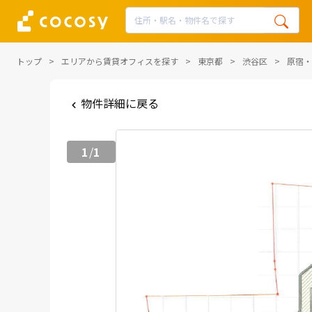
トップ
エリアから賃貸オフィスを探す
東京都
渋谷区
原宿・
物件詳細に戻る
1
1
/