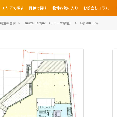
エリアで探す
路線で探す
物件お気に入り
お役立ちコラム
明治神宮前
Terraza Harajuku（テラーサ原宿）
4階 280.06坪