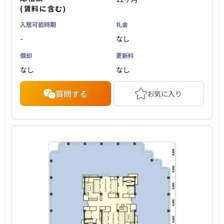
(賃料に含む)
入居可能時期
礼金
-
なし
償却
更新料
なし
なし
質問する
お気に入り