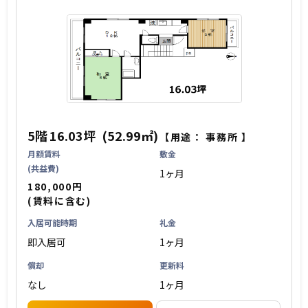
5階
16.03坪
(52.99㎡)
【用途：
事務所
】
月額賃料
敷金
(共益費)
1ヶ月
180,000円
(賃料に含む)
入居可能時期
礼金
即入居可
1ヶ月
償却
更新料
なし
1ヶ月