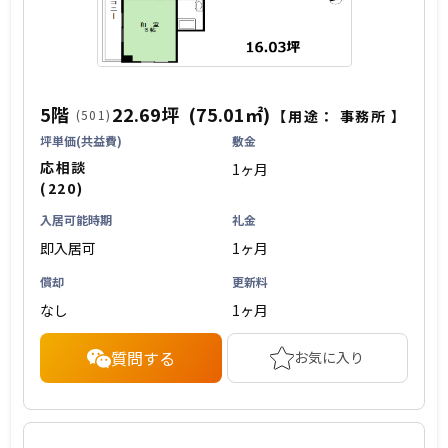
5階
22.69坪
(75.01㎡)
(501)
【用途：
事務所
】
坪単価(共益費)
敷金
応相談
1ヶ月
(220)
入居可能時期
礼金
即入居可
1ヶ月
償却
更新料
なし
1ヶ月
質問する
お気に入り