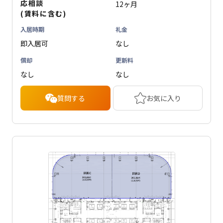
応相談
12ヶ月
(賃料に含む)
入居時期
礼金
即入居可
なし
償却
更新料
なし
なし
質問する
お気に入り