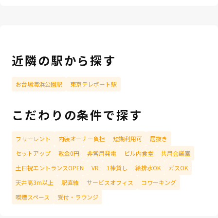
近隣の駅から探す
お台場海浜公園駅
東京テレポート駅
こだわりの条件で探す
フリーレント
内装オーナー負担
短期利用可
居抜き
セットアップ
敷金0円
非常用発電
ビル内食堂
共用会議室
土日祝エントランスOPEN
VR
1棟貸し
給排水OK
ガスOK
天井高3m以上
駅直結
サービスオフィス
コワーキング
喫煙スペース
受付・ラウンジ