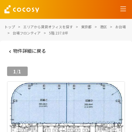
トップ
エリアから賃貸オフィスを探す
東京都
港区
お台場
台場フロンティア
5階 237.8坪
物件詳細に戻る
1
1
/