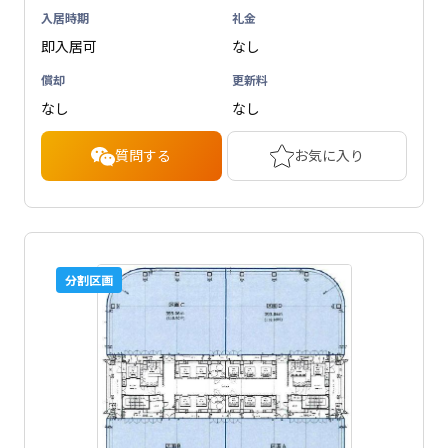
入居時期
礼金
即入居可
なし
償却
更新料
なし
なし
質問する
お気に入り
分割区画