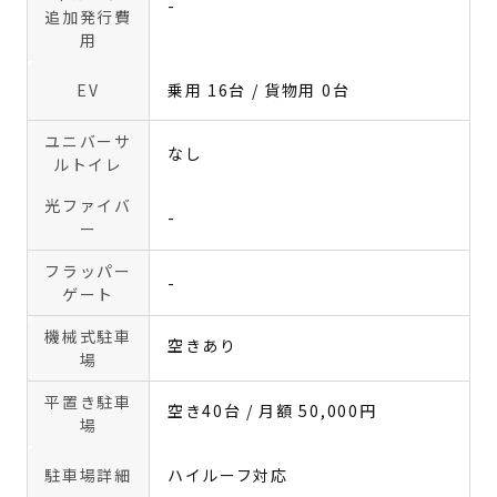
-
追加発行費
用
EV
乗用 16台 / 貨物用 0台
ユニバーサ
なし
ルトイレ
光ファイバ
-
ー
フラッパー
-
ゲート
機械式駐車
空きあり
場
平置き駐車
空き40台 / 月額 50,000円
場
駐車場詳細
ハイルーフ対応