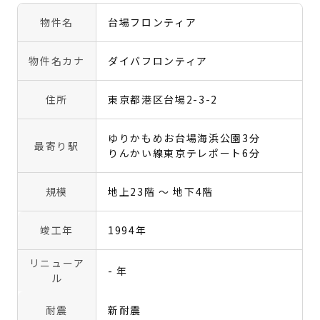
物件名
台場フロンティア
物件名カナ
ダイバフロンティア
住所
東京都港区台場2-3-2
ゆりかもめお台場海浜公園3分
最寄り駅
りんかい線東京テレポート6分
規模
地上23階 〜 地下4階
竣工年
1994年
リニューア
- 年
ル
耐震
新耐震