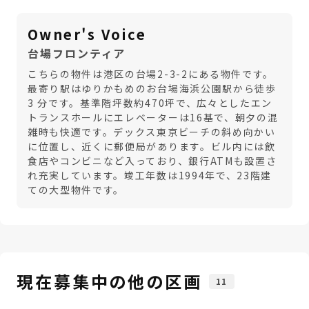
Owner's Voice
台場フロンティア
こちらの物件は港区の台場2-3-2にある物件です。
最寄り駅はゆりかもめのお台場海浜公園駅から徒歩
3 分です。基準階坪数約470坪で、広々としたエン
トランスホールにエレベーターは16基で、朝夕の混
雑時も快適です。デックス東京ビーチの斜め向かい
に位置し、近くに郵便局があります。ビル内には飲
食店やコンビニなど入っており、銀行ATMも設置さ
れ充実しています。竣工年数は1994年で、23階建
ての大型物件です。
現在募集中の他の区画
11