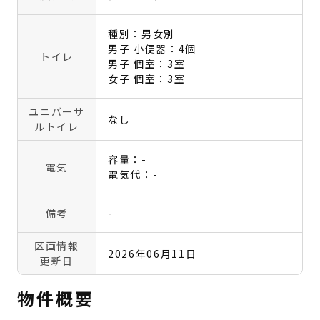
種別：男女別
男子 小便器：4個
トイレ
男子 個室：3室
女子 個室：3室
ユニバーサ
なし
ルトイレ
容量：-
電気
電気代：-
備考
-
区画情報
2026年06月11日
更新日
物件概要