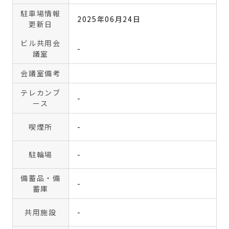
駐車場情報
2025年06月24日
更新日
ビル共用会
-
議室
会議室備考
テレカンブ
-
ース
喫煙所
-
駐輪場
-
備蓄品・備
-
蓄庫
共用施設
-