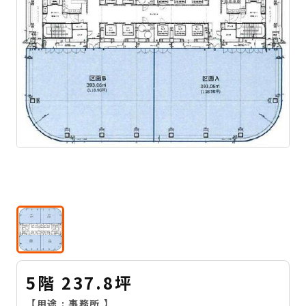
5階 237.8坪
【用途 :
事務所
】