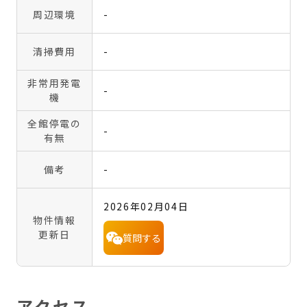
周辺環境
-
清掃費用
-
非常用発電
-
機
全館停電の
-
有無
備考
-
2026年02月04日
物件情報
更新日
質問する
アクセス