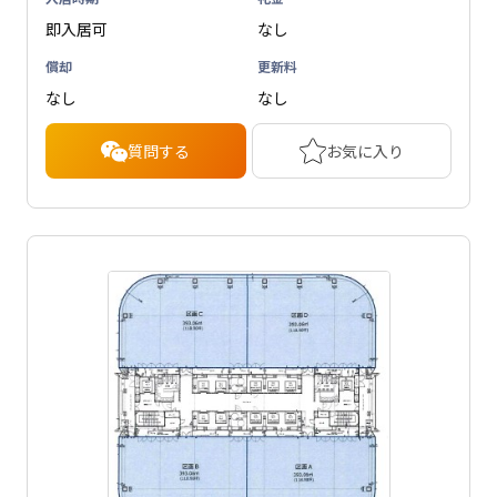
即入居可
なし
償却
更新料
なし
なし
質問する
お気に入り