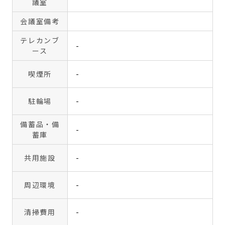
議室
会議室備考
テレカンブ
-
ース
喫煙所
-
駐輪場
-
備蓄品・備
-
蓄庫
共用施設
-
周辺環境
-
清掃費用
-