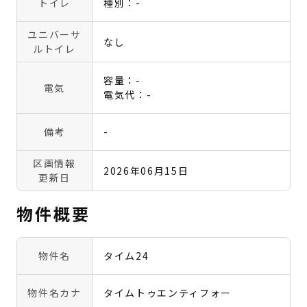
トイレ
種別：-
ユニバーサ
なし
ルトイレ
容量：-
電気
電気代：-
備考
-
区画情報
2026年06月15日
更新日
物件概要
物件名
タイム24
物件名カナ
タイムトゥエンティフォー