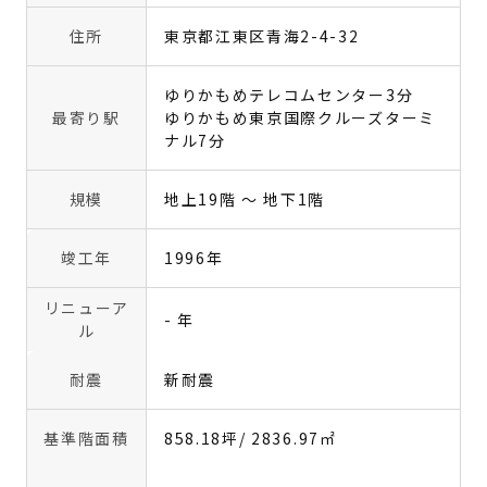
住所
東京都江東区青海2-4-32
ゆりかもめテレコムセンター3分
最寄り駅
ゆりかもめ東京国際クルーズターミ
ナル7分
規模
地上19階 〜 地下1階
竣工年
1996年
リニューア
- 年
ル
耐震
新耐震
基準階面積
858.18坪
/ 2836.97㎡