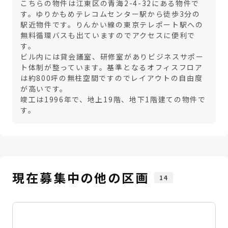
こちらの物件は江東区の青海2-4-32にある物件で
す。ゆりかもめテレコムセンター駅から徒歩3分の
駅近物件です。りんかい線の東京テレポート駅への
無料循環バスも出ていますのでアクセスに便利で
す。
ビル内には貸会議室、研修室がありビジネスサポー
ト体制が整っています。基準となるオフィスフロア
は約800坪の無柱空間ですのでレイアウトの自由度
が高いです。
竣工は1996年で、地上19階、地下1階建ての物件で
す。
現在募集中の他の区画
14