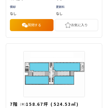
償却
更新料
なし
なし
質問する
お気に入り
7階
158.67坪
(
524.53
㎡
)
(東)