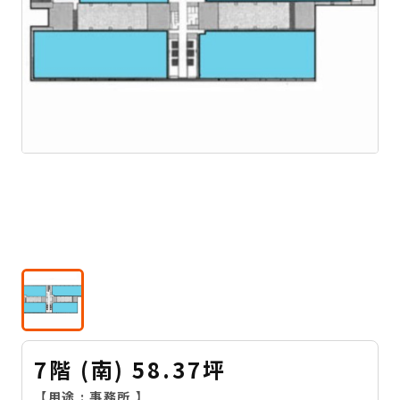
7階 (南) 58.37坪
【用途 :
事務所
】