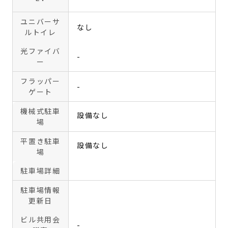
ユニバーサ
なし
ルトイレ
光ファイバ
-
ー
フラッパー
-
ゲート
機械式駐車
設備なし
場
平置き駐車
設備なし
場
駐車場詳細
駐車場情報
更新日
ビル共用会
-