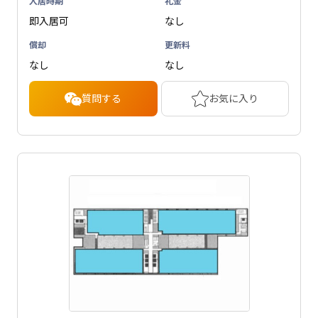
入居時期
礼金
即入居可
なし
償却
更新料
なし
なし
質問する
お気に入り