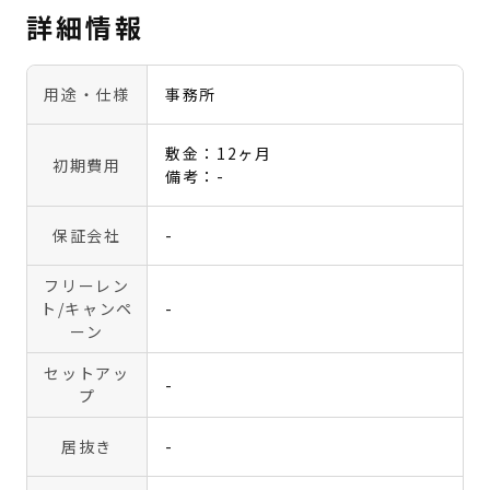
詳細情報
用途・仕様
事務所
敷金：12ヶ月
初期費用
備考：-
保証会社
-
フリーレン
ト
/キャンペ
-
ーン
セットアッ
-
プ
居抜き
-