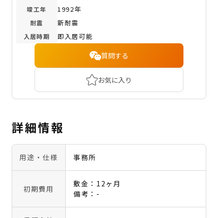
1992年
竣工年
新耐震
耐震
即入居可能
入居時期
質問する
お気に入り
詳細情報
用途・仕様
事務所
敷金：12ヶ月
初期費用
備考：-