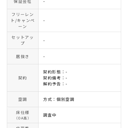
保証会社
-
フリーレン
ト
/キャンペ
-
ーン
セットアッ
-
プ
居抜き
-
契約形態：-
契約
契約備考：-
解約予告：-
空調
方式：個別空調
床仕様
調査中
（OA高）