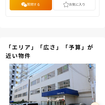
質問する
お気に入り
「エリア」「広さ」「予算」が
近い物件