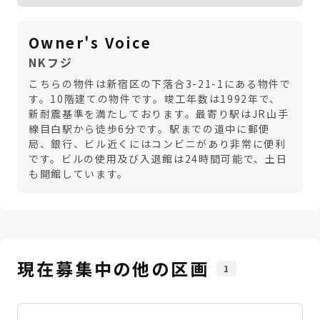
Owner's Voice
NKフジ
こちらの物件は新宿区の下落合3-21-1にある物件で
す。10階建ての物件です。竣工年数は1992年で、
新耐震基準を満たしております。最寄り駅はJR山手
線目白駅から徒歩6分です。駅までの道中に郵便
局、銀行、ビル近くにはコンビニがあり非常に便利
です。ビルの使用及び入退館は24時間可能で、土日
も開館しています。
現在募集中の他の区画
1