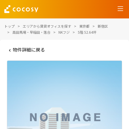
トップ
エリアから賃貸オフィスを探す
東京都
新宿区
高田馬場・早稲田・落合
NKフジ
5階 52.64坪
物件詳細に戻る