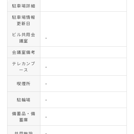
駐車場詳細
駐車場情報
更新日
ビル共用会
-
議室
会議室備考
テレカンブ
-
ース
喫煙所
-
駐輪場
-
備蓄品・備
-
蓄庫
共用施設
-