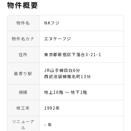
物件概要
物件名
NKフジ
物件名カナ
エヌケーフジ
住所
東京都新宿区下落合3-21-1
JR山手線目白6分
最寄り駅
西武池袋線椎名町13分
規模
地上10階 〜 地下1階
竣工年
1992年
リニューア
- 年
ル