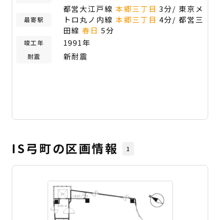
都営大江戸線
本郷三丁目
3分/ 東京メ
トロ丸ノ内線
本郷三丁目
4分/ 都営三
最寄駅
田線
春日
5分
1991年
竣工年
新耐震
耐震
IS弓町の区画情報
1