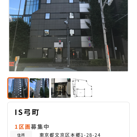
IS弓町
1区画
募集中
東京都文京区本郷1-28-24
住所