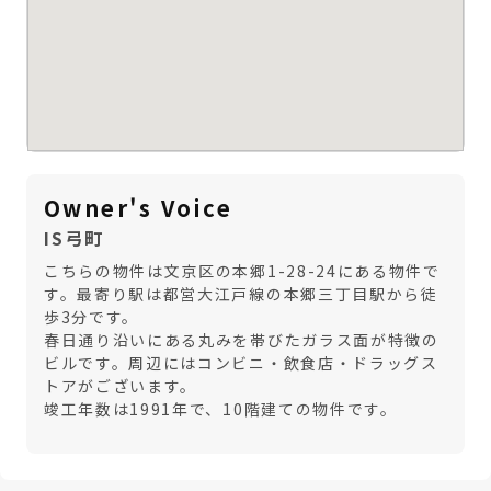
Owner's Voice
IS弓町
こちらの物件は文京区の本郷1-28-24にある物件で
す。最寄り駅は都営大江戸線の本郷三丁目駅から徒
歩3分です。
春日通り沿いにある丸みを帯びたガラス面が特徴の
ビルです。周辺にはコンビニ・飲食店・ドラッグス
トアがございます。
竣工年数は1991年で、10階建ての物件です。