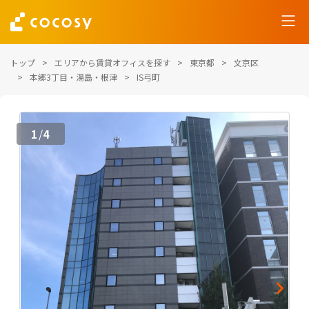
トップ
エリアから賃貸オフィスを探す
東京都
文京区
本郷3丁目・湯島・根津
IS弓町
1
4
/