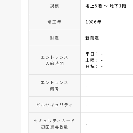
規模
地上5階 〜 地下1階
竣工年
1986年
耐震
新耐震
平日： -
エントランス
土曜： -
入館時間
日祝： -
エントランス
-
備考
ビルセキュリティ
-
セキュリティカード
-
初回貸与枚数