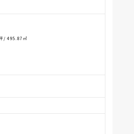
0坪
/ 495.87㎡