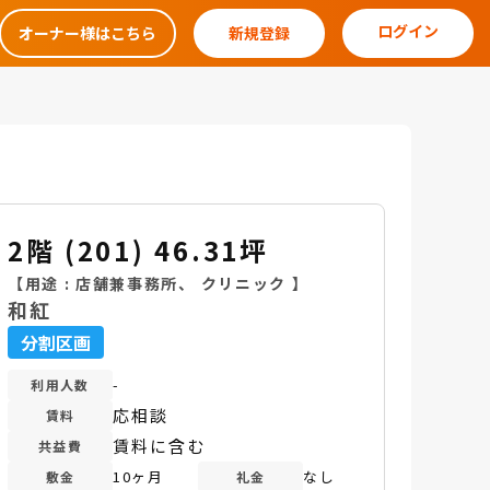
ログイン
オーナー様はこちら
新規登録
2階 (201) 46.31坪
【用途 :
店舗兼事務所
、
クリニック
】
和紅
分割区画
-
利用人数
応相談
賃料
賃料に含む
共益費
10ヶ月
なし
敷金
礼金