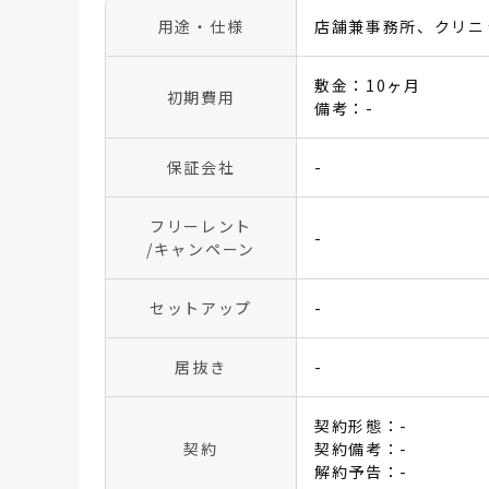
用途・仕様
店舗兼事務所、クリニ
敷金：10ヶ月
初期費用
備考：-
保証会社
-
フリーレント
-
/キャンペーン
セットアップ
-
居抜き
-
契約形態：-
契約
契約備考：-
解約予告：-