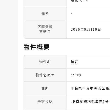
電気代：-
備考
-
区画情報
2026年05月19日
更新日
物件概要
物件名
和紅
物件名カナ
ワコウ
住所
千葉県千葉市美浜区高洲3
最寄り駅
JR京葉線稲毛海岸1分