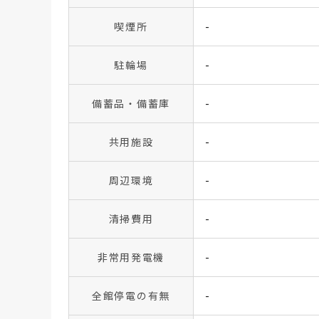
喫煙所
-
駐輪場
-
備蓄品・備蓄庫
-
共用施設
-
周辺環境
-
清掃費用
-
非常用発電機
-
全館停電の有無
-