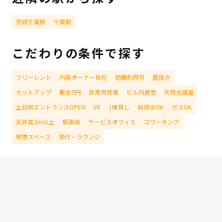
京成千葉駅
千葉駅
こだわりの条件で探す
フリーレント
内装オーナー負担
短期利用可
居抜き
セットアップ
敷金0円
非常用発電
ビル内食堂
共用会議室
土日祝エントランスOPEN
VR
1棟貸し
給排水OK
ガスOK
天井高3m以上
駅直結
サービスオフィス
コワーキング
喫煙スペース
受付・ラウンジ