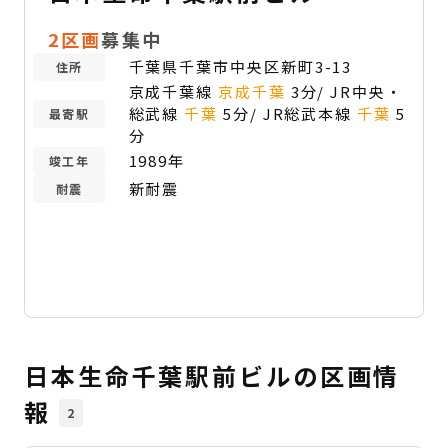
2区画
募集中
千葉県千葉市中央区新町3-13
住所
京成千葉線
京成千葉
3分/ JR中央・
総武線
千葉
5分/ JR総武本線
千葉
5
最寄駅
分
1989年
竣工年
新耐震
耐震
日本生命千葉駅前ビルの区画情
報
2