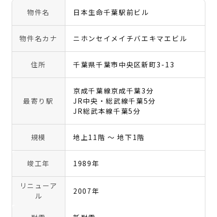
物件名
日本生命千葉駅前ビル
物件名カナ
ニホンセイメイチバエキマエビル
住所
千葉県千葉市中央区新町3-13
京成千葉線京成千葉3分
最寄り駅
JR中央・総武線千葉5分
JR総武本線千葉5分
規模
地上11階 〜 地下1階
竣工年
1989年
リニューア
2007年
ル