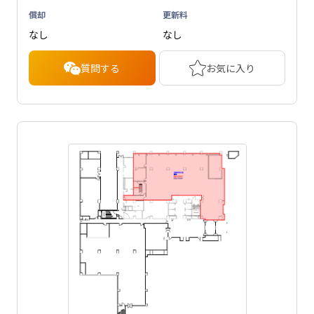
償却
更新料
なし
なし
質問する
お気に入り