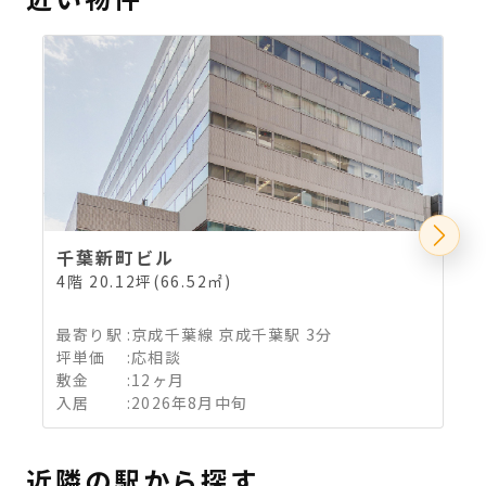
千葉新町ビル
4階 20.12坪(66.52㎡)
3
最寄り駅
:
京成千葉線 京成千葉駅 3分
坪単価
:
応相談
敷金
:
12ヶ月
入居
:
2026年8月中旬
近隣の駅から探す