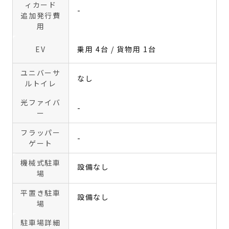
ィカード
-
追加発行費
用
EV
乗用 4台 / 貨物用 1台
ユニバーサ
なし
ルトイレ
光ファイバ
-
ー
フラッパー
-
ゲート
機械式駐車
設備なし
場
平置き駐車
設備なし
場
駐車場詳細