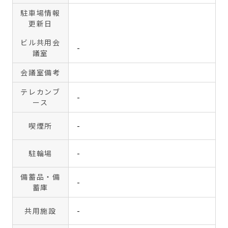
駐車場情報
更新日
ビル共用会
-
議室
会議室備考
テレカンブ
-
ース
喫煙所
-
駐輪場
-
備蓄品・備
-
蓄庫
共用施設
-