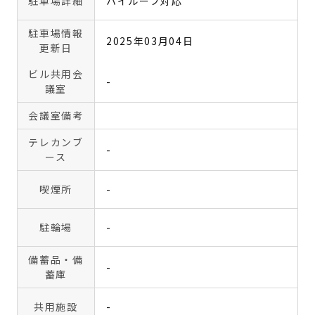
駐車場詳細
ハイルーフ対応
駐車場情報
2025年03月04日
更新日
ビル共用会
-
議室
会議室備考
テレカンブ
-
ース
喫煙所
-
駐輪場
-
備蓄品・備
-
蓄庫
共用施設
-