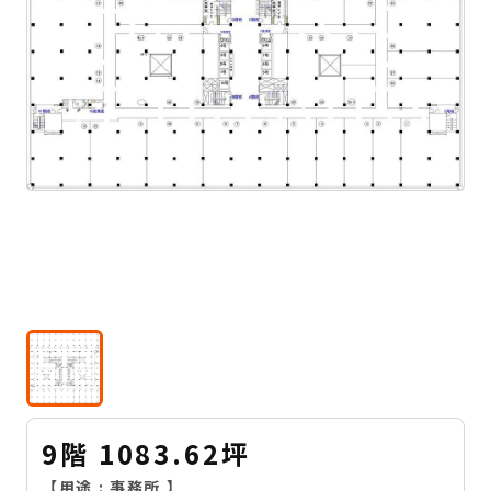
9階 1083.62坪
【用途 :
事務所
】