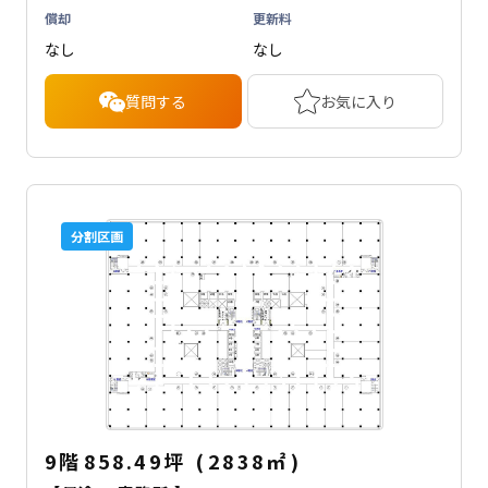
償却
更新料
なし
なし
質問する
お気に入り
分割区画
9階
858.49坪
(
2838
㎡
)