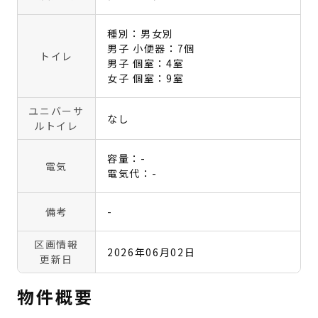
種別：男女別
男子 小便器：7個
トイレ
男子 個室：4室
女子 個室：9室
ユニバーサ
なし
ルトイレ
容量：-
電気
電気代：-
備考
-
区画情報
2026年06月02日
更新日
物件概要