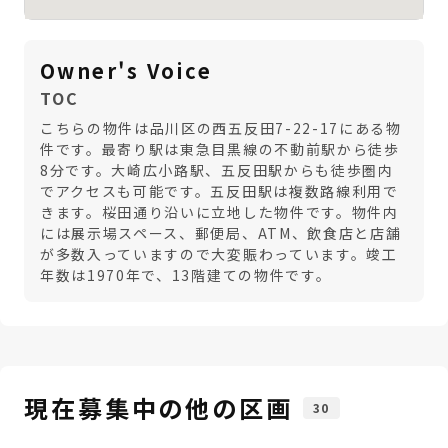
Owner's Voice
TOC
こちらの物件は品川区の西五反田7-22-17にある物
件です。最寄り駅は東急目黒線の不動前駅から徒歩
8分です。大崎広小路駅、五反田駅からも徒歩圏内
でアクセスも可能です。五反田駅は複数路線利用で
きます。桜田通り沿いに立地した物件です。物件内
には展示場スペース、郵便局、ATM、飲食店と店舗
が多数入っていますので大変賑わっています。竣工
年数は1970年で、13階建ての物件です。
現在募集中の他の区画
30