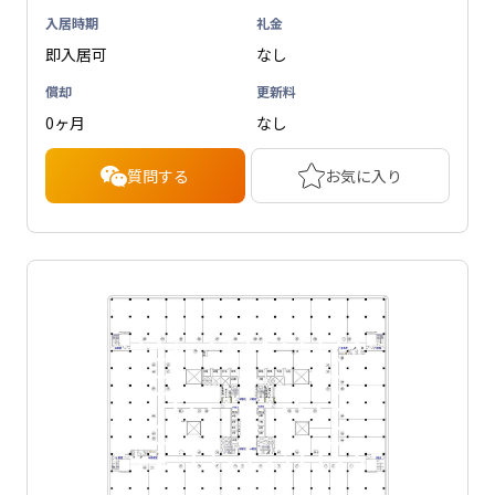
入居時期
礼金
即入居可
なし
償却
更新料
0ヶ月
なし
質問する
お気に入り