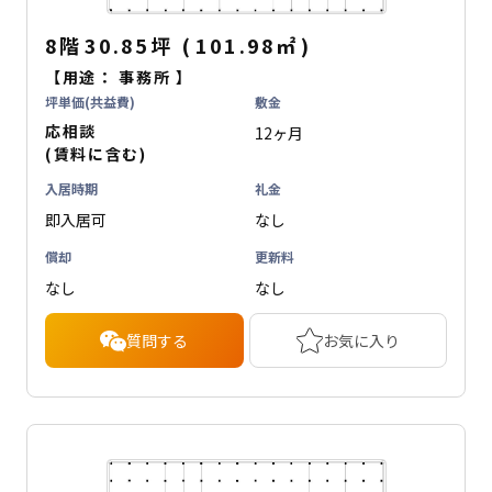
8階
30.85坪
(
101.98
㎡
)
【用途：
事務所
】
坪単価(共益費)
敷金
応相談
12ヶ月
(賃料に含む)
入居時期
礼金
即入居可
なし
償却
更新料
なし
なし
質問する
お気に入り