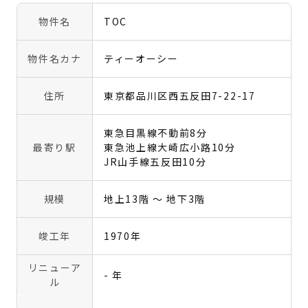
物件名
TOC
物件名カナ
ティーオーシー
住所
東京都品川区西五反田7-22-17
東急目黒線不動前8分
最寄り駅
東急池上線大崎広小路10分
JR山手線五反田10分
規模
地上13階 〜 地下3階
竣工年
1970年
リニューア
- 年
ル