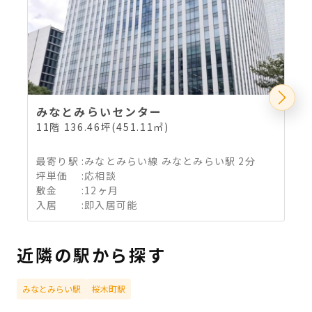
みなとみらいセンター
11階 136.46坪(451.11㎡)
1
最寄り駅
:
みなとみらい線 みなとみらい駅 2分
坪単価
:
応相談
敷金
:
12ヶ月
入居
:
即入居可能
近隣の駅から探す
みなとみらい駅
桜木町駅