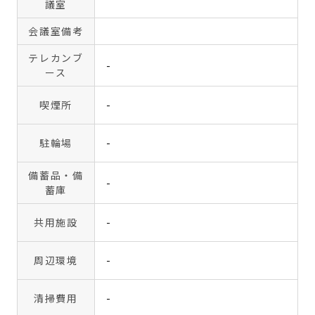
議室
会議室備考
テレカンブ
-
ース
喫煙所
-
駐輪場
-
備蓄品・備
-
蓄庫
共用施設
-
周辺環境
-
清掃費用
-