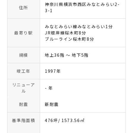
神奈川県横浜市西区みなとみらい2-
住所
3-1
みなとみらい線みなとみらい1分
最寄り駅
JR根岸線桜木町8分
ブルーライン桜木町8分
規模
地上36階 〜 地下5階
竣工年
1997年
リニューア
- 年
ル
耐震
新耐震
基準階面積
476坪
/ 1573.56㎡