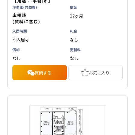
【用途：
事務所
】
坪単価(共益費)
敷金
応相談
12ヶ月
(賃料に含む)
入居時期
礼金
即入居可
なし
償却
更新料
なし
なし
質問する
お気に入り