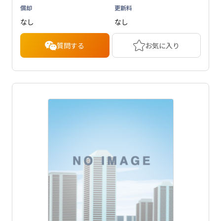
償却
更新料
なし
なし
質問する
お気に入り