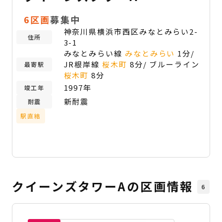
6区画
募集中
神奈川県横浜市西区みなとみらい2-
住所
3-1
みなとみらい線
みなとみらい
1分/
JR根岸線
桜木町
8分/ ブルーライン
最寄駅
桜木町
8分
1997年
竣工年
新耐震
耐震
駅直結
クイーンズタワーAの区画情報
6