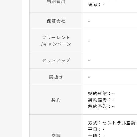
初期費用
備考：-
保証会社
-
フリーレント
-
/キャンペーン
セットアップ
-
居抜き
-
契約形態：-
契約
契約備考：-
解約予告：-
方式：セントラル空調
平日：-
空調
土曜：-