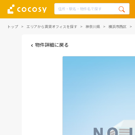
トップ
エリアから賃貸オフィスを探す
神奈川県
横浜市西区
物件詳細に戻る