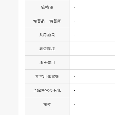
駐輪場
-
備蓄品・備蓄庫
-
共用施設
-
周辺環境
-
清掃費用
-
非常用発電機
-
全館停電の有無
-
備考
-