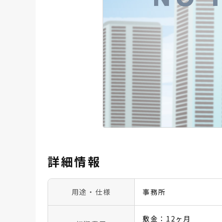
詳細情報
用途・仕様
事務所
敷金：12ヶ月