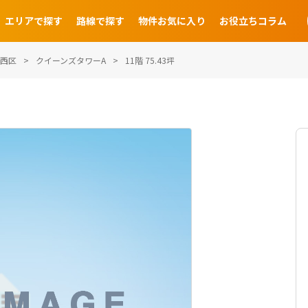
エリアで探す
路線で探す
物件お気に入り
お役立ちコラム
西区
クイーンズタワーA
11階 75.43坪