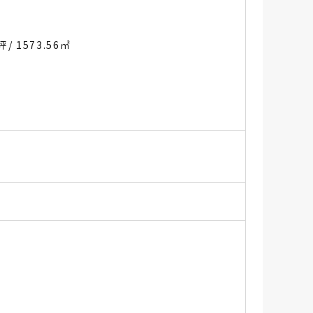
6坪
/ 1573.56㎡