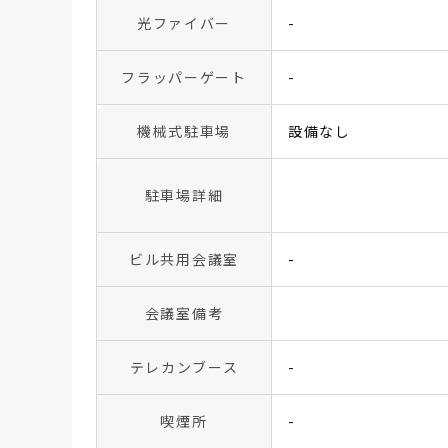
光ファイバー
-
フラッパーゲート
-
機械式駐車場
設備なし
駐車場詳細
ビル共用会議室
-
会議室備考
テレカンブース
-
喫煙所
-