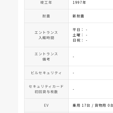
竣工年
1997年
耐震
新耐震
平日： -
エントランス
土曜： -
入館時間
日祝： -
エントランス
-
備考
ビルセキュリティ
-
セキュリティカード
-
初回貸与枚数
EV
乗用 17台 / 貨物用 0