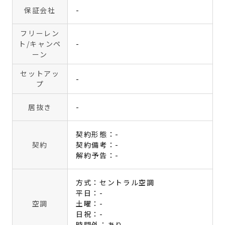
保証会社
-
フリーレン
ト
/キャンペ
-
ーン
セットアッ
-
プ
居抜き
-
契約形態：-
契約
契約備考：-
解約予告：-
方式：セントラル空調
平日：-
空調
土曜：-
日祝：-
時間外：あり