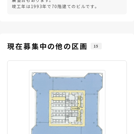
展望台もあります。
竣工年は1993年で70階建てのビルです。
現在募集中の他の区画
15