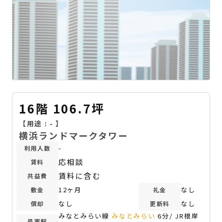
16階 106.7坪
【用途 :
-
】
横浜ランドマークタワー
-
利用人数
応相談
賃料
賃料に含む
共益費
12ヶ月
なし
敷金
礼金
なし
なし
償却
更新料
みなとみらい線
みなとみらい
6分/ JR根岸
最寄駅