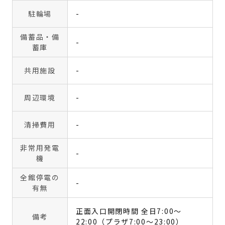
駐輪場
-
備蓄品・備
-
蓄庫
共用施設
-
周辺環境
-
清掃費用
-
非常用発電
-
機
全館停電の
-
有無
正面入口開閉時間 全日7:00～
備考
22:00（プラザ7:00～23:00）