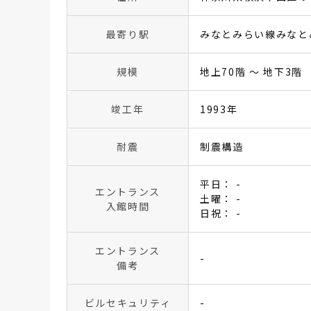
最寄り駅
みなとみらい線みなと
規模
地上70階 〜 地下3階
竣工年
1993年
耐震
制震構造
平日： -
エントランス
土曜： -
入館時間
日祝： -
エントランス
-
備考
ビルセキュリティ
-