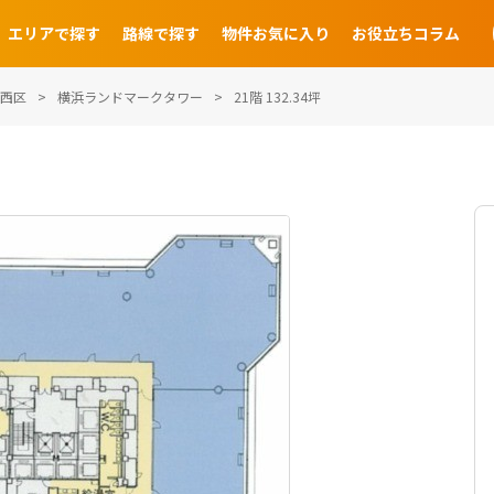
エリアで探す
路線で探す
物件お気に入り
お役立ちコラム
西区
横浜ランドマークタワー
21階 132.34坪