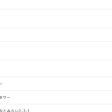
ー
タワー
とみらい2-2-1