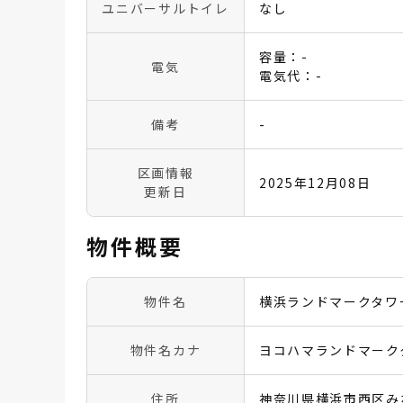
ユニバーサルトイレ
なし
容量：-
電気
電気代：-
備考
-
区画情報
2025年12月08日
更新日
物件概要
物件名
横浜ランドマークタワ
物件名カナ
ヨコハマランドマーク
住所
神奈川県横浜市西区みな