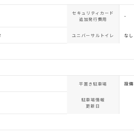
セキュリティカード
-
追加発行費用
台
ユニバーサルトイレ
なし
設備
平置き駐車場
駐車場情報
更新日