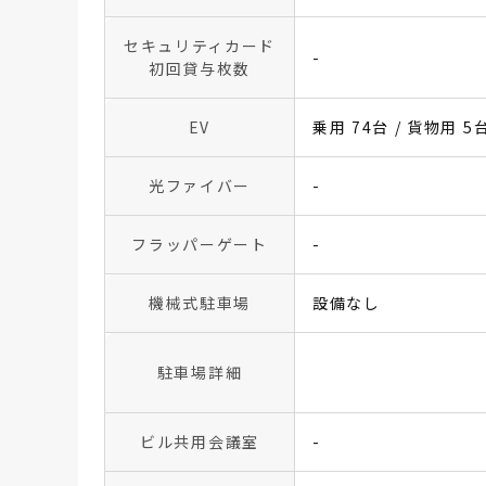
セキュリティカード
-
初回貸与枚数
EV
乗用 74台 / 貨物用 5
光ファイバー
-
フラッパーゲート
-
機械式駐車場
設備なし
駐車場詳細
ビル共用会議室
-