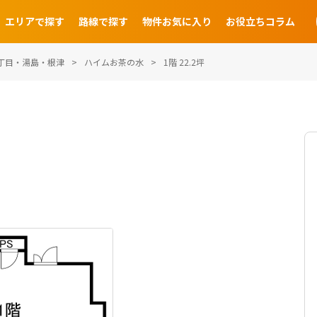
エリアで探す
路線で探す
物件お気に入り
お役立ちコラム
丁目・湯島・根津
ハイムお茶の水
1階 22.2坪