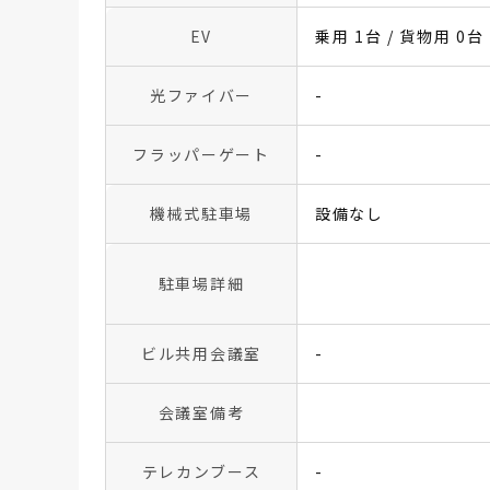
EV
乗用 1台 / 貨物用 0台
光ファイバー
-
フラッパーゲート
-
機械式駐車場
設備なし
駐車場詳細
ビル共用会議室
-
会議室備考
テレカンブース
-