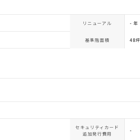
リニューアル
- 年
基準階面積
48
セキュリティカード
-
追加発行費用