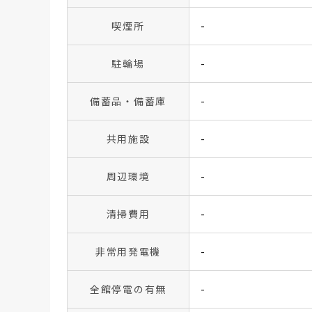
喫煙所
-
駐輪場
-
備蓄品・備蓄庫
-
共用施設
-
周辺環境
-
清掃費用
-
非常用発電機
-
全館停電の有無
-