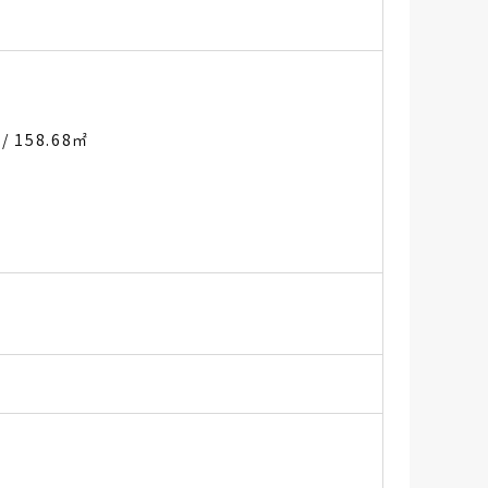
坪
/ 158.68㎡