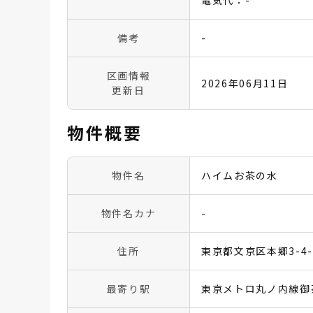
電気代：-
備考
-
区画情報
2026年06月11日
更新日
物件概要
物件名
ハイムお茶の水
物件名カナ
-
住所
東京都文京区本郷3-4-
最寄り駅
東京メトロ丸ノ内線御