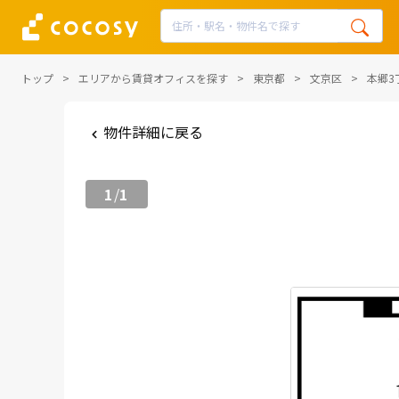
トップ
エリアから賃貸オフィスを探す
東京都
文京区
本郷3
物件詳細に戻る
1
1
/