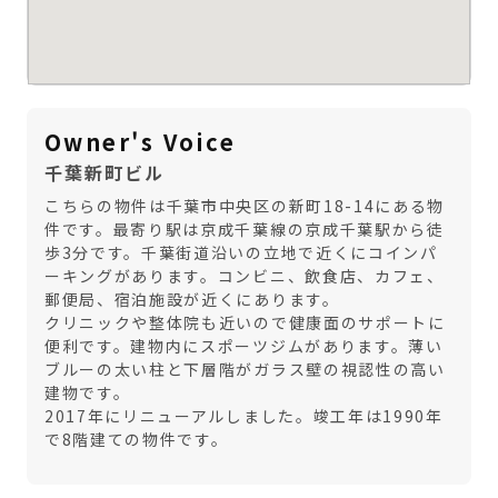
Owner's Voice
千葉新町ビル
こちらの物件は千葉市中央区の新町18-14にある物
件です。最寄り駅は京成千葉線の京成千葉駅から徒
歩3分です。千葉街道沿いの立地で近くにコインパ
ーキングがあります。コンビニ、飲食店、カフェ、
郵便局、宿泊施設が近くにあります。
クリニックや整体院も近いので健康面のサポートに
便利です。建物内にスポーツジムがあります。薄い
ブルーの太い柱と下層階がガラス壁の視認性の高い
建物です。
2017年にリニューアルしました。竣工年は1990年
で8階建ての物件です。