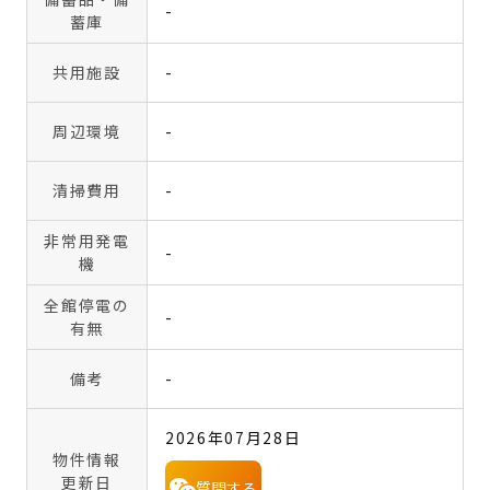
-
蓄庫
共用施設
-
周辺環境
-
清掃費用
-
非常用発電
-
機
全館停電の
-
有無
備考
-
2026年07月28日
物件情報
更新日
質問する