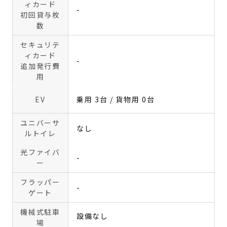
ィカード
-
初回貸与枚
数
セキュリテ
ィカード
-
追加発行費
用
EV
乗用 3台 / 貨物用 0台
ユニバーサ
なし
ルトイレ
光ファイバ
-
ー
フラッパー
-
ゲート
機械式駐車
設備なし
場