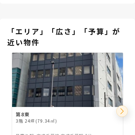
「エリア」「広さ」「予算」が
近い物件
第8東
3階 24坪(79.34㎡)
2