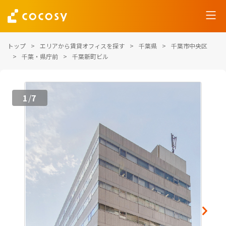
トップ
エリアから賃貸オフィスを探す
千葉県
千葉市中央区
千葉・県庁前
千葉新町ビル
1
7
/