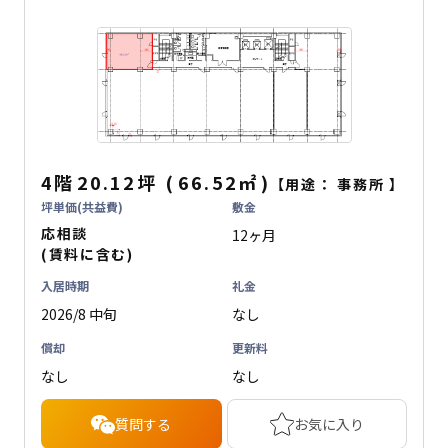
4階
20.12坪
(
66.52
㎡
)
【用途：
事務所
】
坪単価(共益費)
敷金
応相談
12ヶ月
(賃料に含む)
入居時期
礼金
2026/8 中旬
なし
償却
更新料
なし
なし
質問する
お気に入り