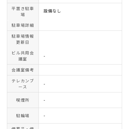
平置き駐車
設備なし
場
駐車場詳細
駐車場情報
更新日
ビル共用会
-
議室
会議室備考
テレカンブ
-
ース
喫煙所
-
駐輪場
-
備蓄品・備