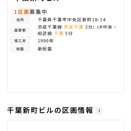
1区画
募集中
千葉県千葉市中央区新町18-14
住所
京成千葉線
京成千葉
3分/ JR中央・
最寄駅
総武線
千葉
5分
1990年
竣工年
新耐震
耐震
千葉新町ビルの区画情報
1