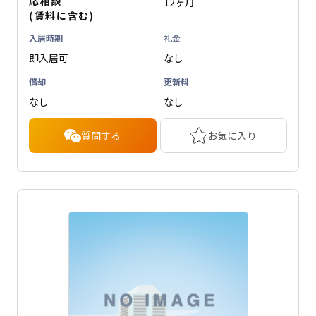
応相談
12ヶ月
(賃料に含む)
入居時期
礼金
即入居可
なし
償却
更新料
なし
なし
質問する
お気に入り