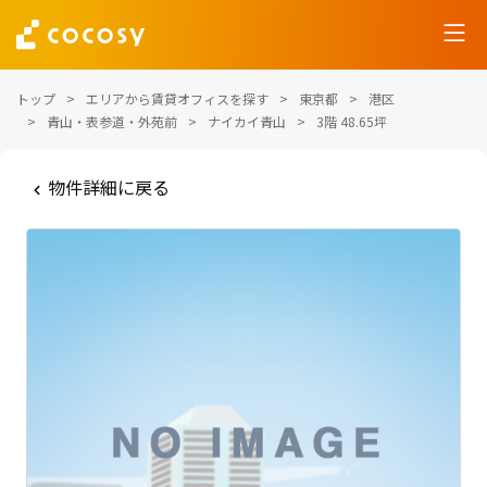
トップ
エリアから賃貸オフィスを探す
東京都
港区
青山・表参道・外苑前
ナイカイ青山
3階 48.65坪
物件詳細に戻る