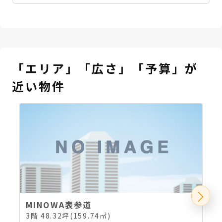
「エリア」「広さ」「予算」が
近い物件
MINOWA表参道
3階 48.32坪(159.74㎡)
3