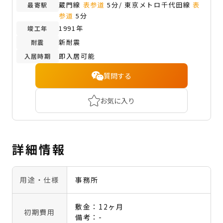
蔵門線
表参道
5分/ 東京メトロ千代田線
表
最寄駅
参道
5分
1991年
竣工年
新耐震
耐震
即入居可能
入居時期
質問する
お気に入り
詳細情報
用途・仕様
事務所
敷金：12ヶ月
初期費用
備考：-