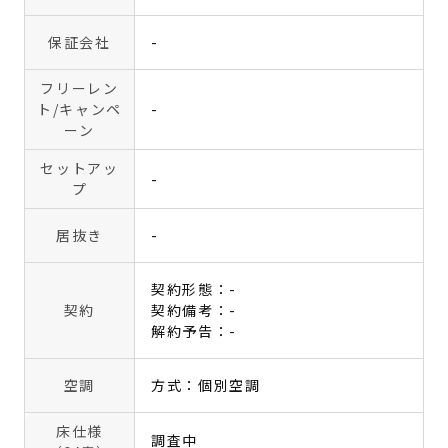
保証会社
-
フリーレン
ト
/キャンペ
-
ーン
セットアッ
-
プ
居抜き
-
契約形態：-
契約
契約備考：-
解約予告：-
空調
方式：個別空調
床仕様
調査中