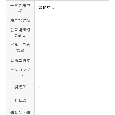
平置き駐車
設備なし
場
駐車場詳細
駐車場情報
更新日
ビル共用会
-
議室
会議室備考
テレカンブ
-
ース
喫煙所
-
駐輪場
-
備蓄品・備