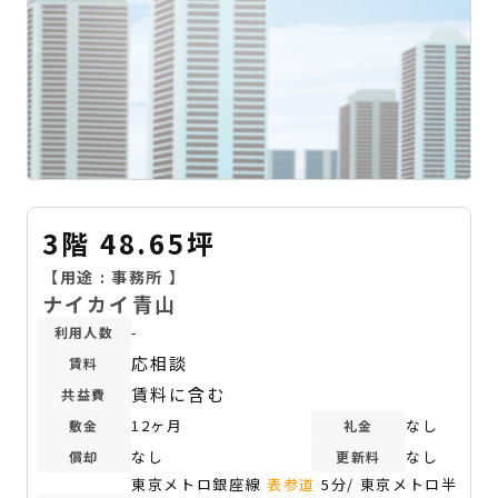
3階 48.65坪
【用途 :
事務所
】
ナイカイ青山
-
利用人数
応相談
賃料
賃料に含む
共益費
12ヶ月
なし
敷金
礼金
なし
なし
償却
更新料
東京メトロ銀座線
表参道
5分/ 東京メトロ半