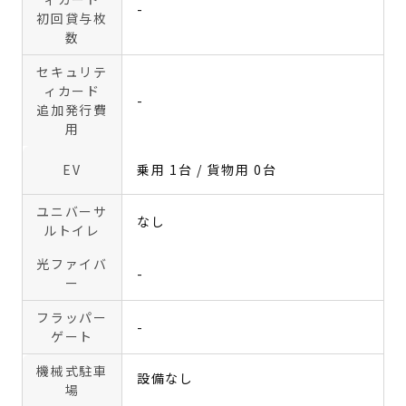
-
初回貸与枚
数
セキュリテ
ィカード
-
追加発行費
用
EV
乗用 1台 / 貨物用 0台
ユニバーサ
なし
ルトイレ
光ファイバ
-
ー
フラッパー
-
ゲート
機械式駐車
設備なし
場