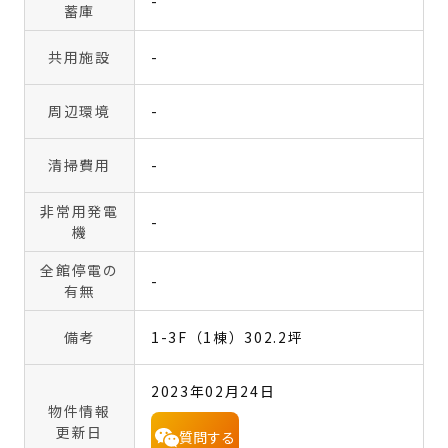
-
蓄庫
共用施設
-
周辺環境
-
清掃費用
-
非常用発電
-
機
全館停電の
-
有無
備考
1-3F（1棟）302.2坪
2023年02月24日
物件情報
更新日
質問する