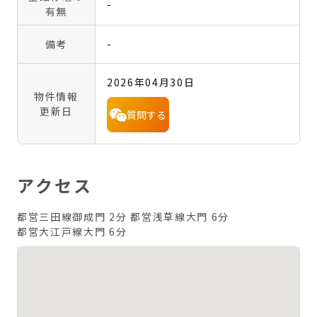
-
有無
備考
-
2026年04月30日
物件情報
更新日
質問する
アクセス
都営三田線御成門 2分
都営浅草線大門 6分
都営大江戸線大門 6分