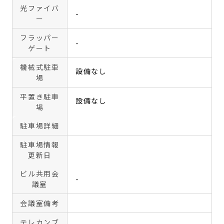
光ファイバ
-
ー
フラッパー
-
ゲート
機械式駐車
設備なし
場
平置き駐車
設備なし
場
駐車場詳細
駐車場情報
更新日
ビル共用会
-
議室
会議室備考
テレカンブ