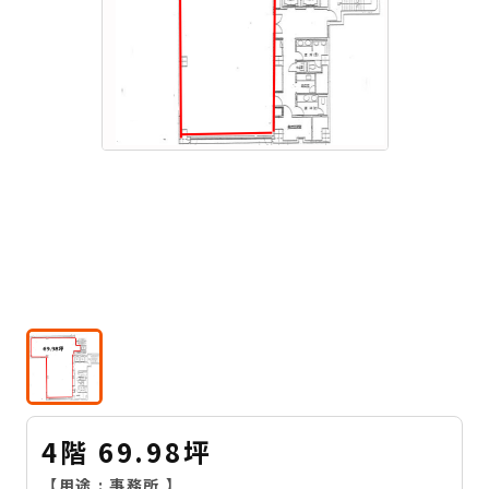
4階 69.98坪
【用途 :
事務所
】