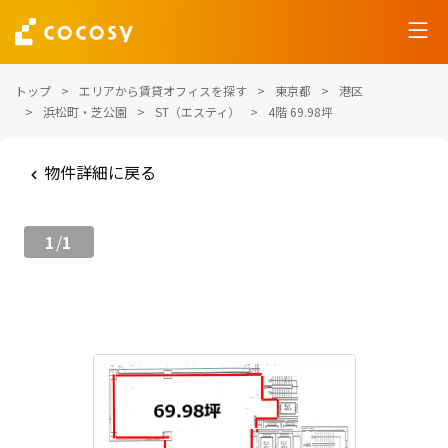
トップ
エリアから賃貸オフィスを探す
東京都
港区
浜松町・芝公園
ST（エスティ）
4階 69.98坪
物件詳細に戻る
1
1
/