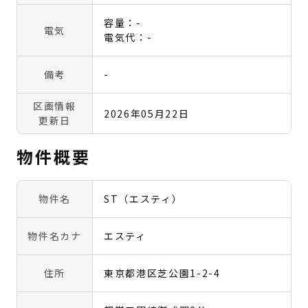
容量：-
電気
電気代：-
備考
-
区画情報
2026年05月22日
更新日
物件概要
物件名
ST（エスティ）
物件名カナ
エスティ
住所
東京都港区芝公園1-2-4