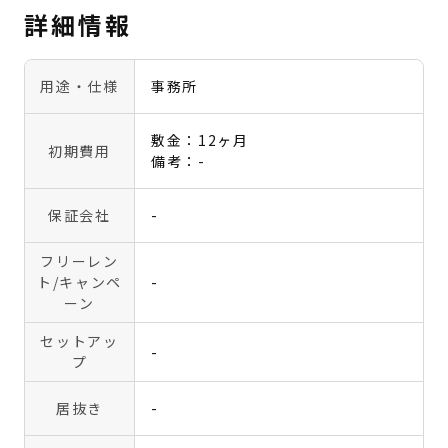
詳細情報
用途・仕様
事務所
敷金：12ヶ月
初期費用
備考：-
保証会社
-
フリーレン
ト
/キャンペ
-
ーン
セットアッ
-
プ
居抜き
-