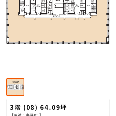
3階 (08) 64.09坪
【用途 :
事務所
】