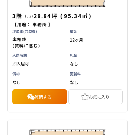
3階
28.84坪
(
95.34
㎡
)
(02)
【用途：
事務所
】
坪単価(共益費)
敷金
応相談
12ヶ月
(賃料に含む)
入居時期
礼金
即入居可
なし
償却
更新料
なし
なし
質問する
お気に入り