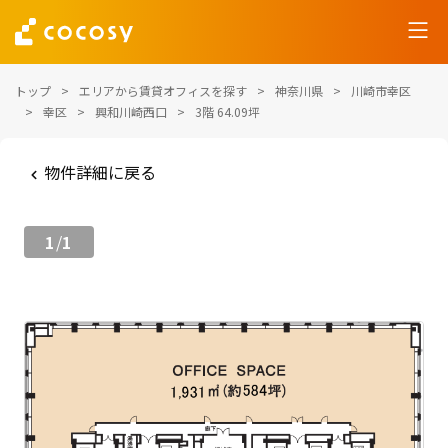
トップ
エリアから賃貸オフィスを探す
神奈川県
川崎市幸区
幸区
興和川崎西口
3階 64.09坪
物件詳細に戻る
1
1
/