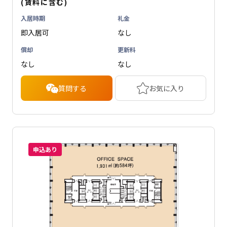
(賃料に含む)
入居時期
礼金
即入居可
なし
償却
更新料
なし
なし
質問する
お気に入り
申込あり