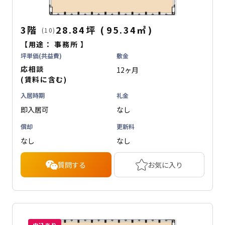
3階
28.84坪
(
95.34
㎡
)
(10)
【用途：
事務所
】
坪単価(共益費)
敷金
応相談
12ヶ月
(賃料に含む)
入居時期
礼金
即入居可
なし
償却
更新料
なし
なし
質問する
お気に入り