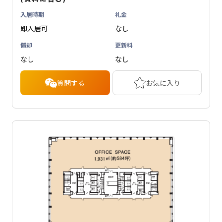
入居時期
礼金
即入居可
なし
償却
更新料
なし
なし
質問する
お気に入り