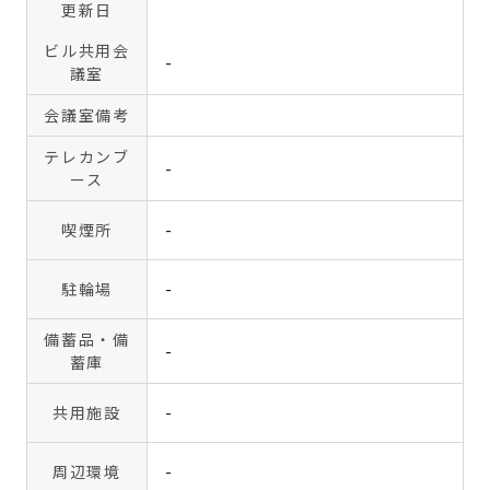
更新日
ビル共用会
-
議室
会議室備考
テレカンブ
-
ース
喫煙所
-
駐輪場
-
備蓄品・備
-
蓄庫
共用施設
-
周辺環境
-