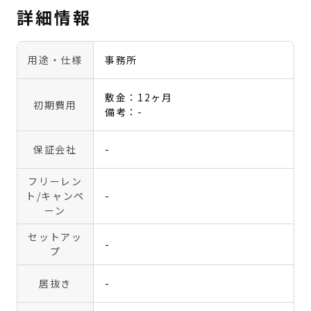
詳細情報
用途・仕様
事務所
敷金：12ヶ月
初期費用
備考：-
保証会社
-
フリーレン
ト
/キャンペ
-
ーン
セットアッ
-
プ
居抜き
-