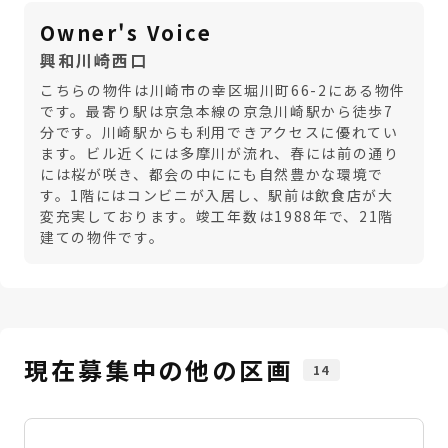
Owner's Voice
興和川崎西口
こちらの物件は川崎市の幸区堀川町66-2にある物件
です。最寄り駅は京急本線の京急川崎駅から徒歩7
分です。川崎駅からも利用できアクセスに優れてい
ます。ビル近くには多摩川が流れ、春には前の通り
には桜が咲き、都会の中ににも自然豊かな環境で
す。1階にはコンビニが入居し、駅前は飲食店が大
変充実しております。竣工年数は1988年で、21階
建ての物件です。
現在募集中の他の区画
14