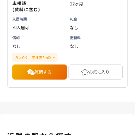
応相談
12ヶ月
(賃料に含む)
入居時期
礼金
即入居可
なし
償却
更新料
なし
なし
ガスOK
天井高3m以上
質問する
お気に入り