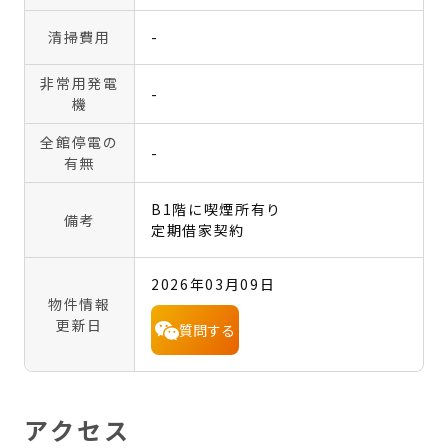
清掃費用
-
非常用発電
-
機
全館停電の
-
有無
B1階に喫煙所有り
備考
定期借家契約
2026年03月09日
物件情報
更新日
質問する
アクセス