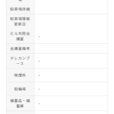
駐車場詳細
駐車場情報
更新日
ビル共用会
-
議室
会議室備考
テレカンブ
-
ース
喫煙所
-
駐輪場
-
備蓄品・備
-
蓄庫