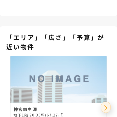
「エリア」「広さ」「予算」が
近い物件
神宮前中澤
地下1階 20.35坪(67.27㎡)
地