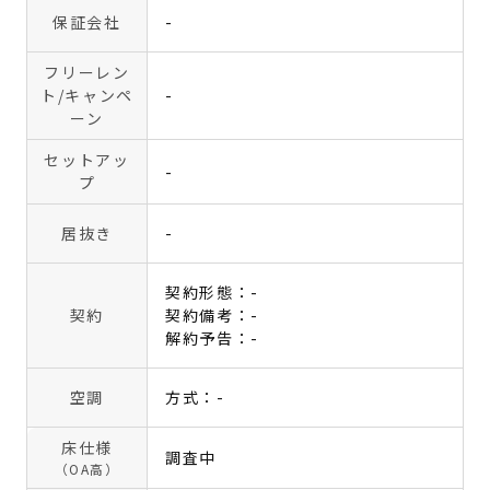
保証会社
-
フリーレン
ト
/キャンペ
-
ーン
セットアッ
-
プ
居抜き
-
契約形態：-
契約
契約備考：-
解約予告：-
空調
方式：-
床仕様
調査中
（OA高）