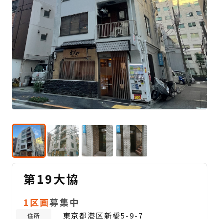
第19大協
1区画
募集中
東京都港区新橋5-9-7
住所