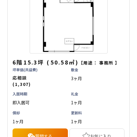
6階
15.3坪
(
50.58
㎡
)
【用途：
事務所
】
坪単価(共益費)
敷金
応相談
3ヶ月
(1,307)
入居時期
礼金
即入居可
1ヶ月
償却
更新料
1ヶ月
1ヶ月
質問する
お気に入り