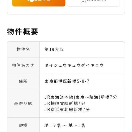
物件概要
物件名
第19大協
物件名カナ
ダイジュウキュウダイキョウ
住所
東京都港区新橋5-9-7
JR東海道本線(東京～熱海)新橋7分
最寄り駅
JR横須賀線新橋7分
JR京浜東北線新橋7分
規模
地上7階 〜 地下1階