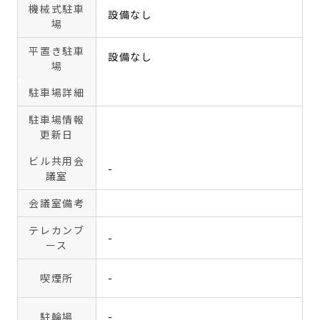
機械式駐車
設備なし
場
平置き駐車
設備なし
場
駐車場詳細
駐車場情報
更新日
ビル共用会
-
議室
会議室備考
テレカンブ
-
ース
喫煙所
-
駐輪場
-