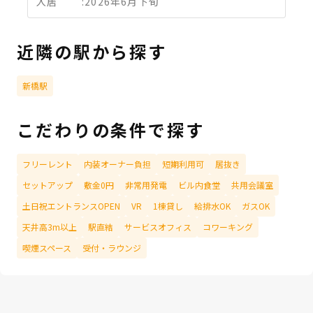
入居
:
2026年6月下旬
近隣の駅から探す
新橋駅
こだわりの条件で探す
フリーレント
内装オーナー負担
短期利用可
居抜き
セットアップ
敷金0円
非常用発電
ビル内食堂
共用会議室
土日祝エントランスOPEN
VR
1棟貸し
給排水OK
ガスOK
天井高3m以上
駅直結
サービスオフィス
コワーキング
喫煙スペース
受付・ラウンジ