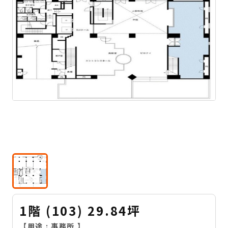
1階 (103) 29.84坪
【用途 :
事務所
】