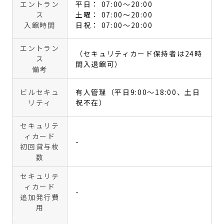
エントラン
平日： 07:00〜20:00
ス
土曜： 07:00〜20:00
入館時間
日祝： 07:00〜20:00
エントラン
（セキュリティカード保持者は24時
ス
間入退館可）
備考
ビルセキュ
有人管理（平日9:00～18:00、土日
リティ
祝不在）
セキュリテ
ィカード
-
初回貸与枚
数
セキュリテ
ィカード
-
追加発行費
用