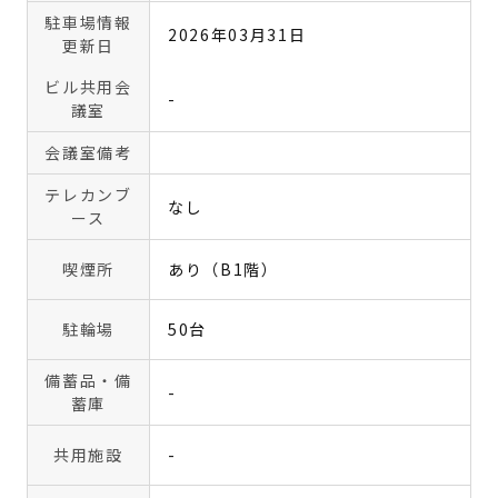
駐車場情報
2026年03月31日
更新日
ビル共用会
-
議室
会議室備考
テレカンブ
なし
ース
喫煙所
あり（B1階）
駐輪場
50台
備蓄品・備
-
蓄庫
共用施設
-