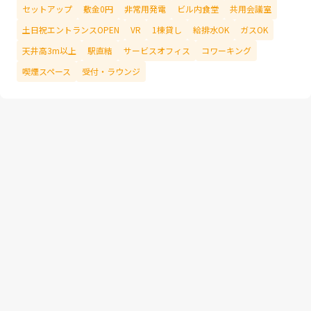
セットアップ
敷金0円
非常用発電
ビル内食堂
共用会議室
土日祝エントランスOPEN
VR
1棟貸し
給排水OK
ガスOK
天井高3m以上
駅直結
サービスオフィス
コワーキング
喫煙スペース
受付・ラウンジ