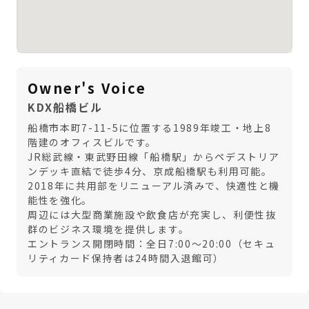
Owner's Voice
KDX船橋ビル
船橋市本町7-11-5に位置する1989年竣工・地上8
階建のオフィスビルです。
JR総武線・東武野田線「船橋駅」からペデストリア
ンデッキ直結で徒歩4分、京成船橋駅も利用可能。
2018年に共用部をリニューアル済みで、快適性と機
能性を強化。
周辺には大型商業施設や飲食店が充実し、利便性抜
群のビジネス環境を提供します。
エントランス開閉時間：全日7:00～20:00（セキュ
リティカード保持者は24時間入退館可）