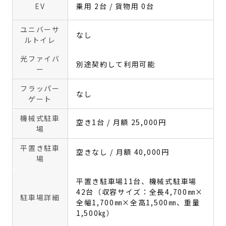
EV
乗用 2台 / 貨物用 0台
ユニバーサ
なし
ルトイレ
光ファイバ
別途契約して利用可能
ー
フラッパー
なし
ゲート
機械式駐車
空き1台 / 月額 25,000円
場
平置き駐車
空きなし / 月額 40,000円
場
平置き駐車場11台、機械式駐車場
42台（収容サイズ：全長4,700㎜×
駐車場詳細
全幅1,700㎜×全高1,500㎜、重量
1,500㎏）