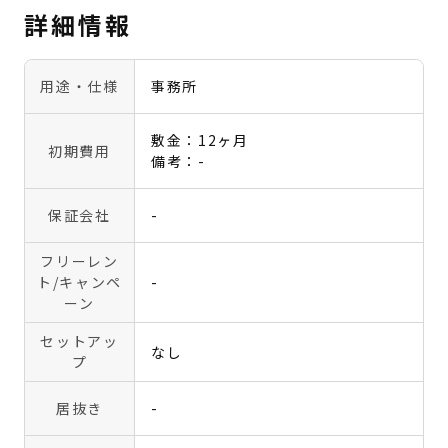
詳細情報
用途・仕様
事務所
敷金：12ヶ月
初期費用
備考：-
保証会社
-
フリーレン
ト
/キャンペ
-
ーン
セットアッ
なし
プ
居抜き
-