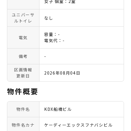
女子 個室：2室
ユニバーサ
なし
ルトイレ
容量：-
電気
電気代：-
備考
-
区画情報
2026年08月04日
更新日
物件概要
物件名
KDX船橋ビル
物件名カナ
ケーディーエックスフナバシビル