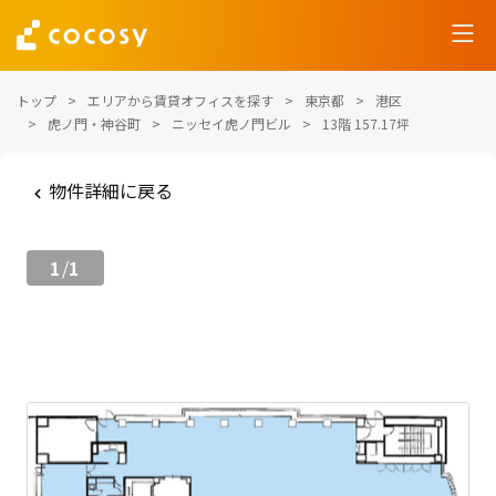
トップ
エリアから賃貸オフィスを探す
東京都
港区
虎ノ門・神谷町
ニッセイ虎ノ門ビル
13階 157.17坪
物件詳細に戻る
1
1
/