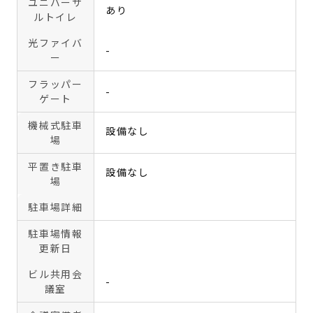
ユニバーサ
あり
ルトイレ
光ファイバ
-
ー
フラッパー
-
ゲート
機械式駐車
設備なし
場
平置き駐車
設備なし
場
駐車場詳細
駐車場情報
更新日
ビル共用会
-
議室