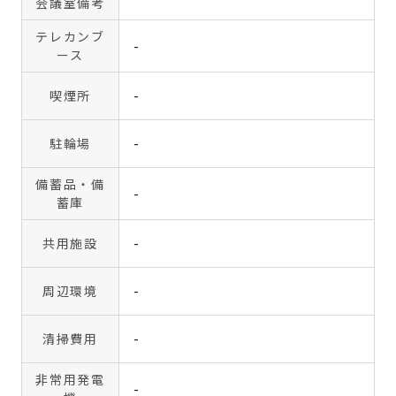
会議室備考
テレカンブ
-
ース
喫煙所
-
駐輪場
-
備蓄品・備
-
蓄庫
共用施設
-
周辺環境
-
清掃費用
-
非常用発電
-