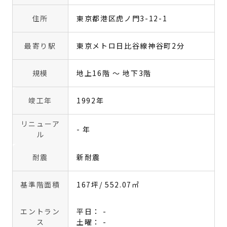
住所
東京都港区虎ノ門3-12-1
最寄り駅
東京メトロ日比谷線神谷町2分
規模
地上16階 〜 地下3階
竣工年
1992年
リニューア
- 年
ル
耐震
新耐震
基準階面積
167坪
/ 552.07㎡
エントラン
平日： -
ス
土曜： -