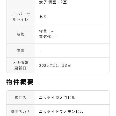
女子 個室：2室
ユニバーサ
あり
ルトイレ
容量：-
電気
電気代：-
備考
-
区画情報
2025年11月13日
更新日
物件概要
物件名
ニッセイ虎ノ門ビル
物件名カナ
ニッセイトラノモンビル