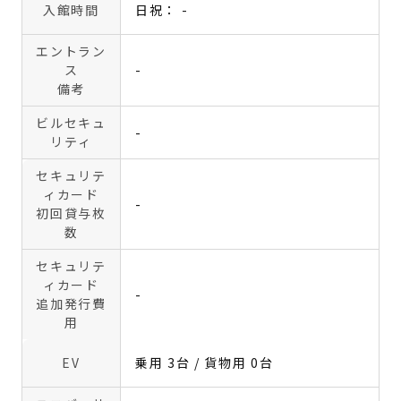
入館時間
日祝： -
エントラン
ス
-
備考
ビルセキュ
-
リティ
セキュリテ
ィカード
-
初回貸与枚
数
セキュリテ
ィカード
-
追加発行費
用
EV
乗用 3台 / 貨物用 0台