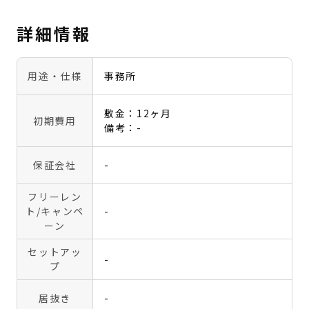
詳細情報
用途・仕様
事務所
敷金：12ヶ月
初期費用
備考：-
保証会社
-
フリーレン
ト
/キャンペ
-
ーン
セットアッ
-
プ
居抜き
-