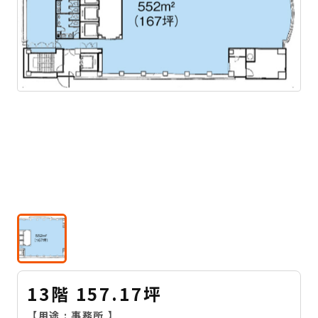
13階 157.17坪
【用途 :
事務所
】