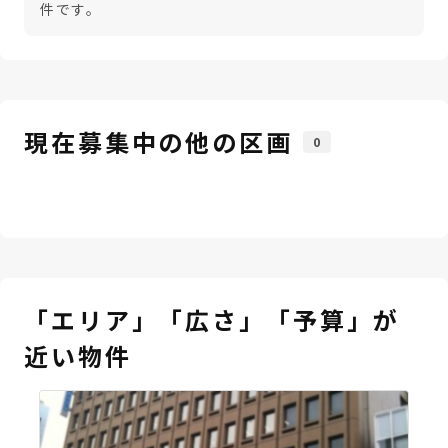
件です。
現在募集中の他の区画
0
「エリア」「広さ」「予算」が
近い物件