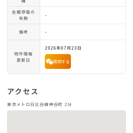
機
全館停電の
-
有無
備考
-
2026年07月23日
物件情報
更新日
質問する
アクセス
東京メトロ日比谷線神谷町 2分