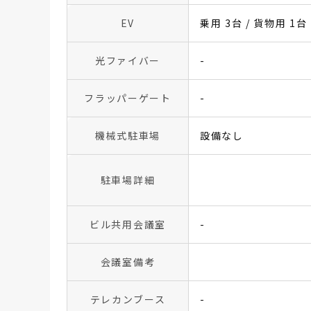
EV
乗用 3台 / 貨物用 1台
光ファイバー
-
フラッパーゲート
-
機械式駐車場
設備なし
駐車場詳細
ビル共用会議室
-
会議室備考
テレカンブース
-