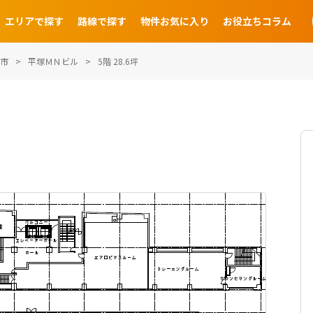
エリアで探す
路線で探す
物件お気に入り
お役立ちコラム
市
平塚ＭＮビル
5階 28.6坪