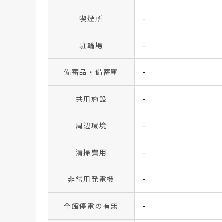
喫煙所
-
駐輪場
-
備蓄品・備蓄庫
-
共用施設
-
周辺環境
-
清掃費用
-
非常用発電機
-
全館停電の有無
-