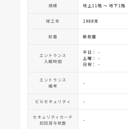
規模
地上11階 〜 地下1階
竣工年
1988年
耐震
新耐震
平日： -
エントランス
土曜： -
入館時間
日祝： -
エントランス
-
備考
ビルセキュリティ
-
セキュリティカード
-
初回貸与枚数