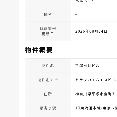
電気代：-
備考
-
区画情報
2026年08月04日
更新日
物件概要
物件名
平塚ＭＮビル
物件名カナ
ヒラツカエムエヌビル
住所
神奈川県平塚市宝町3-
最寄り駅
JR東海道本線(東京～