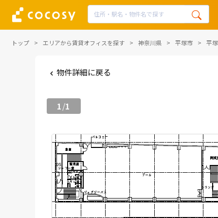
トップ
エリアから賃貸オフィスを探す
神奈川県
平塚市
平塚
物件詳細に戻る
1
1
/