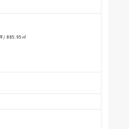
8坪
/ 885.95㎡