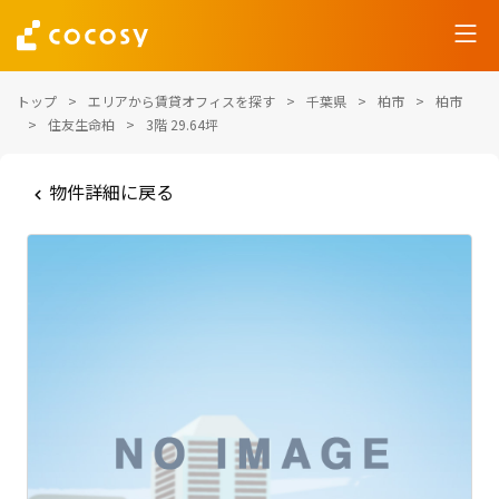
トップ
エリアから賃貸オフィスを探す
千葉県
柏市
柏市
住友生命柏
3階 29.64坪
物件詳細に戻る