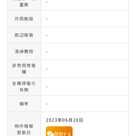
-
蓄庫
共用施設
-
周辺環境
-
清掃費用
-
非常用発電
-
機
全館停電の
-
有無
備考
-
2023年06月20日
物件情報
更新日
質問する