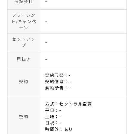
保証会社
-
フリーレン
ト
/キャンペ
-
ーン
セットアッ
-
プ
居抜き
-
契約形態：-
契約
契約備考：-
解約予告：-
方式：セントラル空調
平日：-
空調
土曜：-
日祝：-
時間外：あり