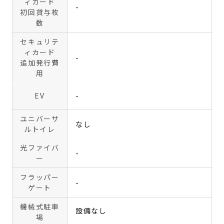
ィカード
-
初回貸与枚
数
セキュリテ
ィカード
-
追加発行費
用
EV
-
ユニバーサ
なし
ルトイレ
光ファイバ
-
ー
フラッパー
-
ゲート
機械式駐車
設備なし
場