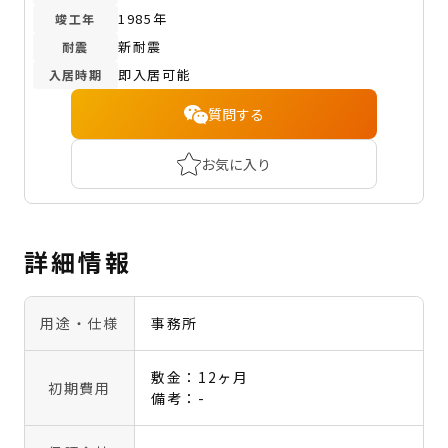
1985年
竣工年
新耐震
耐震
即入居可能
入居時期
質問する
お気に入り
詳細情報
用途・仕様
事務所
敷金：12ヶ月
初期費用
備考：-