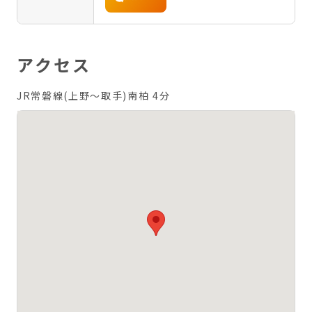
アクセス
JR常磐線(上野～取手)南柏 4分