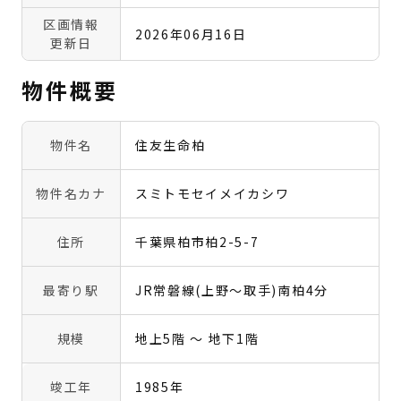
区画情報
2026年06月16日
更新日
物件概要
物件名
住友生命柏
物件名カナ
スミトモセイメイカシワ
住所
千葉県柏市柏2-5-7
最寄り駅
JR常磐線(上野～取手)南柏4分
規模
地上5階 〜 地下1階
竣工年
1985年