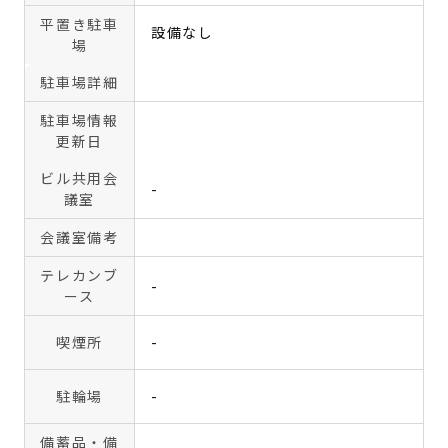
平置き駐車
設備なし
場
駐車場詳細
駐車場情報
更新日
ビル共用会
-
議室
会議室備考
テレカンブ
-
ース
喫煙所
-
駐輪場
-
備蓄品・備