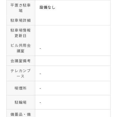
平置き駐車
設備なし
場
駐車場詳細
駐車場情報
更新日
ビル共用会
-
議室
会議室備考
テレカンブ
-
ース
喫煙所
-
駐輪場
-
備蓄品・備
-