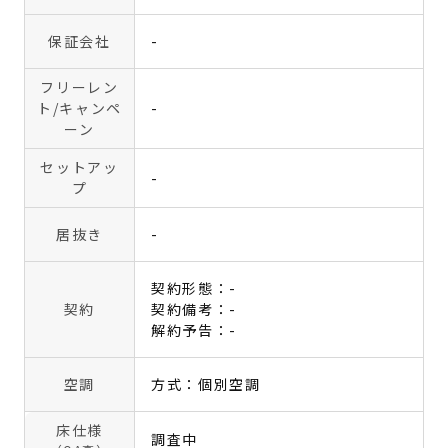
保証会社
-
フリーレン
ト
/キャンペ
-
ーン
セットアッ
-
プ
居抜き
-
契約形態：-
契約
契約備考：-
解約予告：-
空調
方式：個別空調
床仕様
調査中