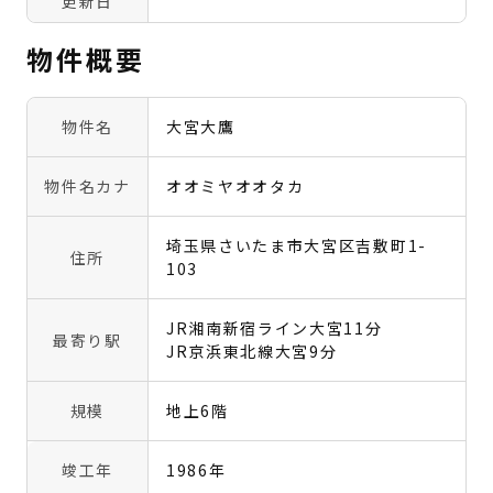
更新日
物件概要
物件名
大宮大鷹
物件名カナ
オオミヤオオタカ
埼玉県さいたま市大宮区吉敷町1-
住所
103
JR湘南新宿ライン大宮11分
最寄り駅
JR京浜東北線大宮9分
規模
地上6階
竣工年
1986年