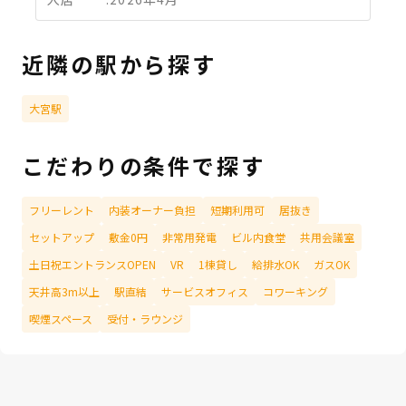
近隣の駅から探す
大宮駅
こだわりの条件で探す
フリーレント
内装オーナー負担
短期利用可
居抜き
セットアップ
敷金0円
非常用発電
ビル内食堂
共用会議室
土日祝エントランスOPEN
VR
1棟貸し
給排水OK
ガスOK
天井高3m以上
駅直結
サービスオフィス
コワーキング
喫煙スペース
受付・ラウンジ