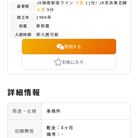
JR湘南新宿ライン
大宮
11分/ JR京浜東北線
最寄駅
大宮
9分
1986年
竣工年
新耐震
耐震
即入居可能
入居時期
質問する
お気に入り
詳細情報
用途・仕様
事務所
敷金：4ヶ月
初期費用
備考：-