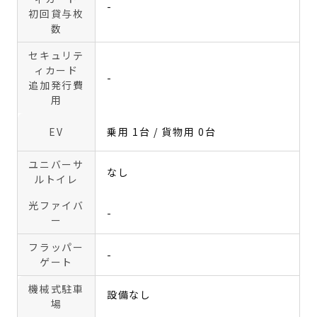
-
初回貸与枚
数
セキュリテ
ィカード
-
追加発行費
用
EV
乗用 1台 / 貨物用 0台
ユニバーサ
なし
ルトイレ
光ファイバ
-
ー
フラッパー
-
ゲート
機械式駐車
設備なし
場