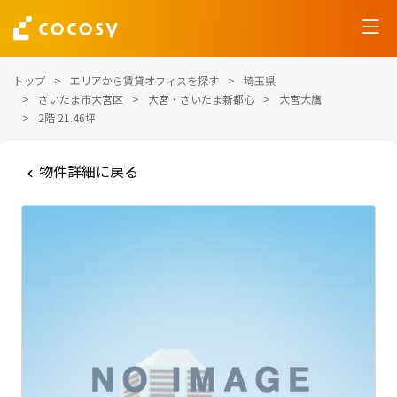
トップ
エリアから賃貸オフィスを探す
埼玉県
さいたま市大宮区
大宮・さいたま新都心
大宮大鷹
2階 21.46坪
物件詳細に戻る