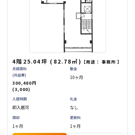
4階
25.04坪
(
82.78
㎡
)
【用途：
事務所
】
月額賃料
敷金
(共益費)
10ヶ月
300,480円
(3,000)
入居時期
礼金
即入居可
なし
償却
更新料
1ヶ月
1ヶ月