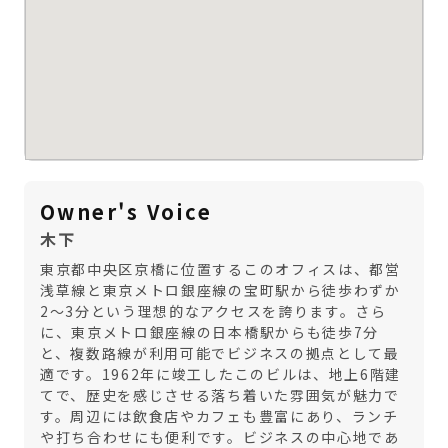
Owner's Voice
木下
東京都中央区京橋に位置するこのオフィスは、都営
浅草線と東京メトロ銀座線の宝町駅から徒歩わずか
2～3分という理想的なアクセスを誇ります。さら
に、東京メトロ銀座線の日本橋駅からも徒歩7分
と、複数路線が利用可能でビジネスの拠点として最
適です。1962年に竣工したこのビルは、地上6階建
てで、歴史を感じさせる落ち着いた雰囲気が魅力で
す。周辺には飲食店やカフェも豊富にあり、ランチ
や打ち合わせにも便利です。ビジネスの中心地であ