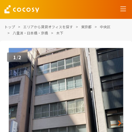
トップ
エリアから賃貸オフィスを探す
東京都
中央区
八重洲・日本橋・京橋
木下
1
2
/