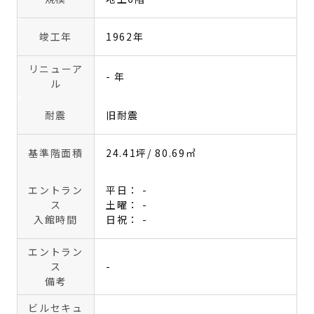
竣工年
1962年
リニューア
- 年
ル
耐震
旧耐震
基準階面積
24.41坪
/ 80.69㎡
エントラン
平日： -
ス
土曜： -
入館時間
日祝： -
エントラン
ス
-
備考
ビルセキュ