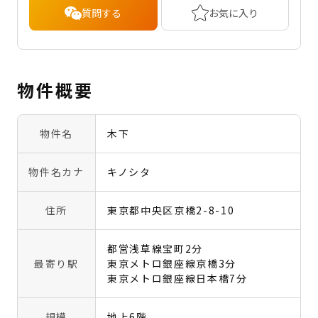
質問する
お気に入り
物件概要
物件名
木下
物件名カナ
キノシタ
住所
東京都中央区京橋2-8-10
都営浅草線宝町2分
最寄り駅
東京メトロ銀座線京橋3分
東京メトロ銀座線日本橋7分
規模
地上6階