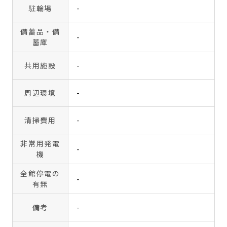
駐輪場
-
備蓄品・備
-
蓄庫
共用施設
-
周辺環境
-
清掃費用
-
非常用発電
-
機
全館停電の
-
有無
備考
-